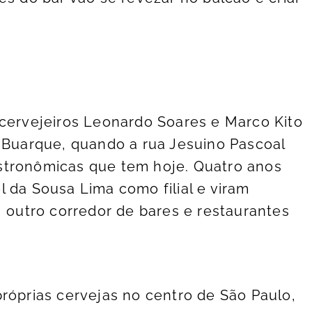
-cervejeiros Leonardo Soares e Marco Kito
a Buarque, quando a rua Jesuino Pascoal
stronômicas que tem hoje. Quatro anos
 da Sousa Lima como filial e viram
, outro corredor de bares e restaurantes
próprias cervejas no centro de São Paulo,