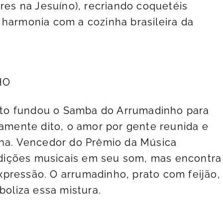
s na Jesuíno), recriando coquetéis
 harmonia com a cozinha brasileira da
HO
to fundou o Samba do Arrumadinho para
iamente dito, o amor por gente reunida e
ina. Vencedor do Prêmio da Música
radições musicais em seu som, mas encontra
pressão. O arrumadinho, prato com feijão,
boliza essa mistura.