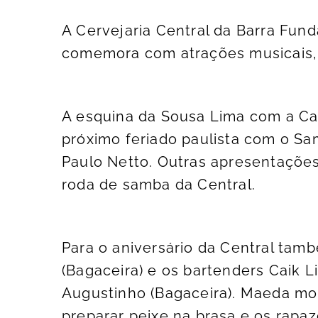
A Cervejaria Central da Barra Fund
comemora com atrações musicais, g
A esquina da Sousa Lima com a Ca
próximo feriado paulista com o Sa
Paulo Netto. Outras apresentações
roda de samba da Central.
Para o aniversário da Central ta
(Bagaceira) e os bartenders Caik L
Augustinho (Bagaceira). Maeda mo
preparar peixe na brasa e os rapaz