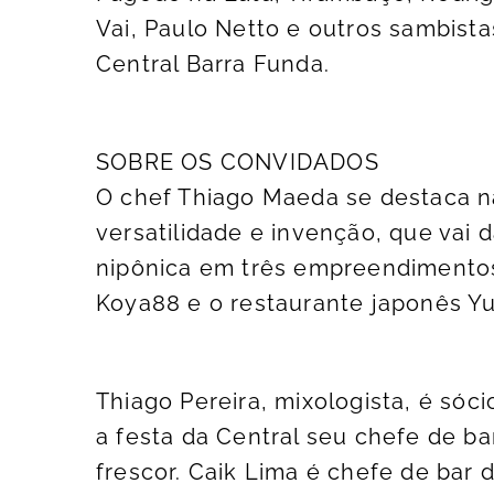
Vai, Paulo Netto e outros sambist
Central Barra Funda.
SOBRE OS CONVIDADOS
O chef Thiago Maeda se destaca n
versatilidade e invenção, que vai 
nipônica em três empreendimentos
Koya88 e o restaurante japonês Yu
Thiago Pereira, mixologista, é sóc
a festa da Central seu chefe de b
frescor. Caik Lima é chefe de bar