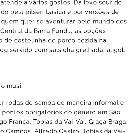
atende a vários gostos. Da leve sour de
do pela pilsen básica e por versões de
ra quem quer se aventurar pelo mundo dos
 Central da Barra Funda, as opções
o de costelinha de porco cozida na
g servido com salsicha grelhada, aligot,
ão musi
er rodas de samba de maneira informal e
 pontos obrigatórios do gênero em São
go França, Tobias da Vai-Vai, Graça Braga,
o Campos, Alfredo Castro, Tobias da Vai-