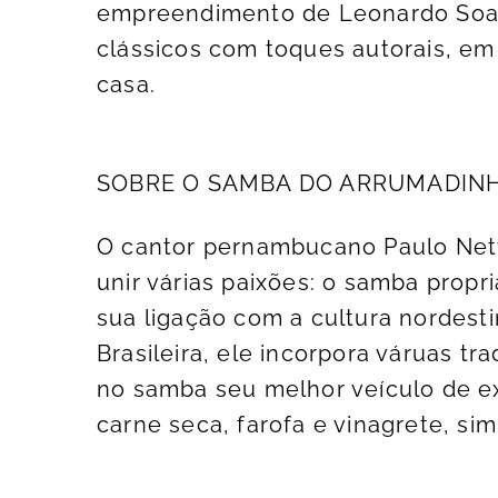
empreendimento de Leonardo Soare
clássicos com toques autorais, em
casa.
SOBRE O SAMBA DO ARRUMADIN
O cantor pernambucano Paulo Net
unir várias paixões: o samba propr
sua ligação com a cultura nordest
Brasileira, ele incorpora váruas t
no samba seu melhor veículo de ex
carne seca, farofa e vinagrete, sim