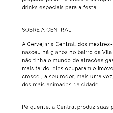
drinks especiais para a festa.
SOBRE A CENTRAL
A Cervejaria Central, dos mestres
nasceu há 9 anos no bairro da Vil
não tinha o mundo de atrações ga
mais tarde, eles ocuparam o imóvel
crescer, a seu redor, mais uma vez
dos mais animados da cidade.
Pé quente, a Central produz suas 