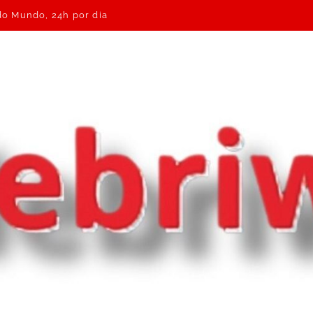
 do Mundo, 24h por dia