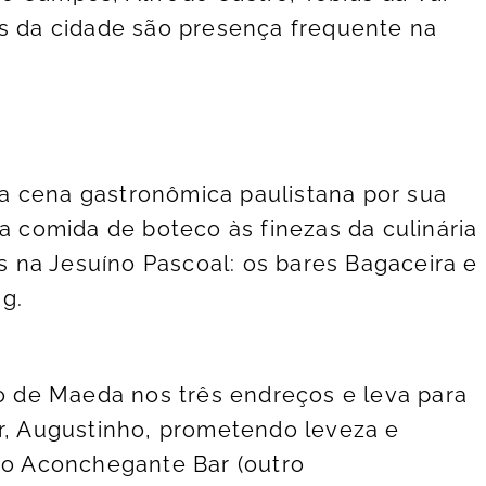
as da cidade são presença frequente na
a cena gastronômica paulistana por sua
da comida de boteco às finezas da culinária
 na Jesuíno Pascoal: os bares Bagaceira e
g.
io de Maeda nos três endreços e leva para
ar, Augustinho, prometendo leveza e
 do Aconchegante Bar (outro