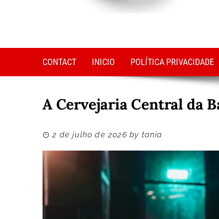
CONTACT
INICIO
POLÍTICA PRIVACIDADE
A Cervejaria Central da B
2 de julho de 2026
by
tania