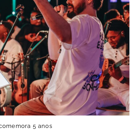
a comemora 5 anos