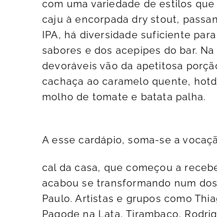
com uma variedade de estilos que 
caju à encorpada dry stout, passan
IPA, há diversidade suficiente pa
sabores e dos acepipes do bar. Na
devoráveis vão da apetitosa porçã
cachaça ao caramelo quente, hotdo
molho de tomate e batata palha.
A esse cardápio, soma-se a vocaç
cal da casa, que começou a receb
acabou se transformando num dos
Paulo. Artistas e grupos como Thia
Pagode na Lata, Tirambaço, Rodrig