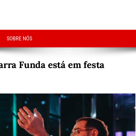
SOBRE NÓS
arra Funda está em festa