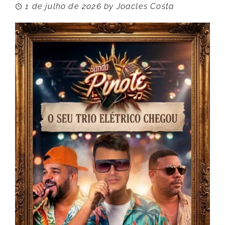
1 de julho de 2026
by
Joacles Costa