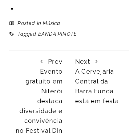
Posted in
Música
Tagged
BANDA PINOTE
Prev
Next
Evento
A Cervejaria
gratuito em
Central da
Niterói
Barra Funda
destaca
está em festa
diversidade e
convivência
no Festival Din