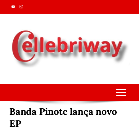
Skip
to
content
Banda Pinote lança novo
EP