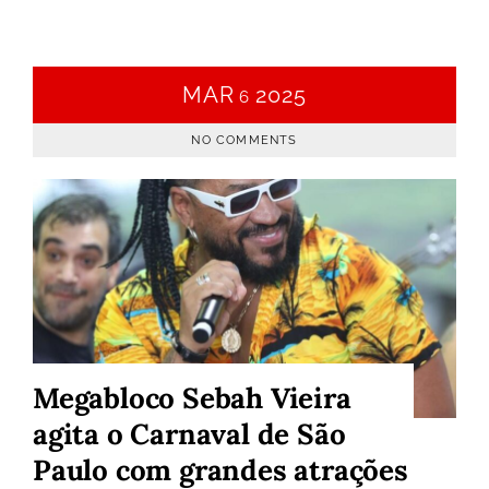
MAR
2025
6
NO COMMENTS
Megabloco Sebah Vieira
agita o Carnaval de São
Paulo com grandes atrações