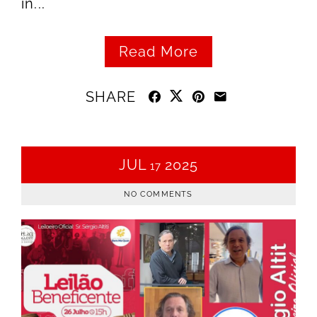
in...
Read More
SHARE
JUL
2025
17
NO COMMENTS