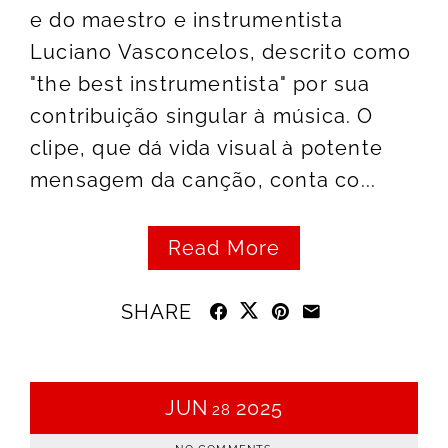
e do maestro e instrumentista
Luciano Vasconcelos, descrito como
"the best instrumentista" por sua
contribuição singular à música. O
clipe, que dá vida visual à potente
mensagem da canção, conta co...
Read More
SHARE
JUN
2025
28