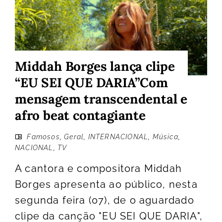
Middah Borges lança clipe
“EU SEI QUE DARIA”Com
mensagem transcendental e
afro beat contagiante
Famosos
,
Geral
,
INTERNACIONAL
,
Música
,
NACIONAL
,
TV
A cantora e compositora Middah
Borges apresenta ao público, nesta
segunda feira (07), de o aguardado
clipe da canção "EU SEI QUE DARIA",