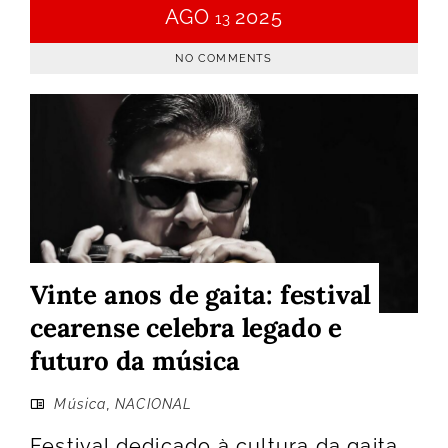
AGO
2025
13
NO COMMENTS
Vinte anos de gaita: festival
cearense celebra legado e
futuro da música
Música
,
NACIONAL
Festival dedicado à cultura da gaita