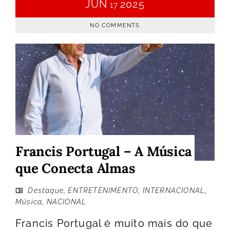
JUN
2025
17
NO COMMENTS
Francis Portugal – A Música
que Conecta Almas
Destaque
,
ENTRETENIMENTO
,
INTERNACIONAL
,
Música
,
NACIONAL
Francis Portugal é muito mais do que