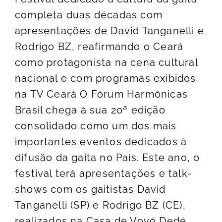
completa duas décadas com
apresentações de David Tanganelli e
Rodrigo BZ, reafirmando o Ceará
como protagonista na cena cultural
nacional e com programas exibidos
na TV Ceará O Fórum Harmônicas
Brasil chega à sua 20ª edição
consolidado como um dos mais
importantes eventos dedicados à
difusão da gaita no País. Este ano, o
festival terá apresentações e talk-
shows com os gaitistas David
Tanganelli (SP) e Rodrigo BZ (CE),
realizados na Casa de Vovó Dedé,