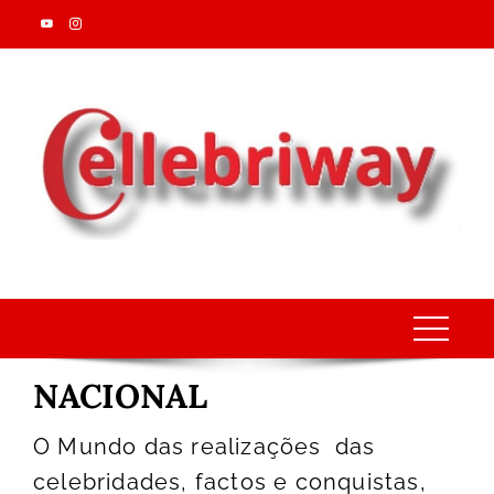
Skip
to
content
NACIONAL
O Mundo das realizações das
celebridades, factos e conquistas,