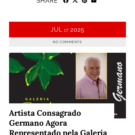
SHARE
JUL
2025
17
NO COMMENTS
Artista Consagrado
Germano Agora
Representado pela Galeria