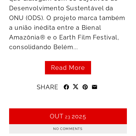
Desenvolvimento Sustentável da
ONU (ODS). O projeto marca também
a união inédita entre a Bienal
Amazônia® e o Earth Film Festival,
consolidando Belém...
Read More
SHARE
OUT
2025
23
NO COMMENTS