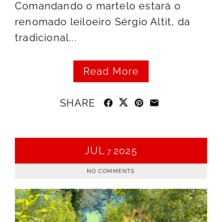
Comandando o martelo estará o
renomado leiloeiro Sérgio Altit, da
tradicional...
Read More
SHARE
JUL
2025
7
NO COMMENTS