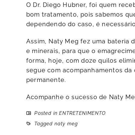
O Dr. Diego Hubner, foi quem rece
bom tratamento, pois sabemos que
dependendo do caso, é necessário u
Assim, Naty Meg fez uma bateria 
e minerais, para que o emagrecim
forma, hoje, com doze quilos elimi
segue com acompanhamentos da clí
permanente.
Acompanhe o sucesso de Naty Meg
Posted in
ENTRETENIMENTO
Tagged
naty meg