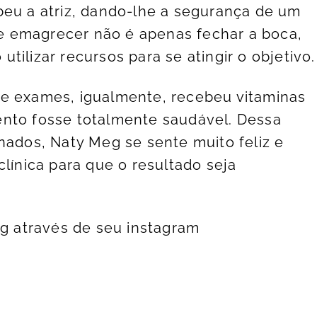
beu a atriz, dando-lhe a segurança de um
 emagrecer não é apenas fechar a boca,
tilizar recursos para se atingir o objetivo.
de exames, igualmente, recebeu vitaminas
ento fosse totalmente saudável. Dessa
nados, Naty Meg se sente muito feliz e
nica para que o resultado seja
 através de seu
instagram