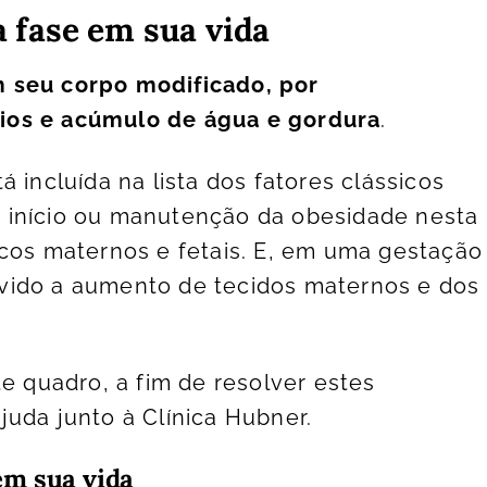
fase em sua vida
m seu corpo modificado, por
ios e acúmulo de água e gordura
.
 incluída na lista dos fatores clássicos
 início ou manutenção da obesidade nesta
scos maternos e fetais. E, em uma gestação
vido a aumento de tecidos maternos e dos
te quadro, a fim de resolver estes
juda junto à
Clínica Hubner
.
m sua vida