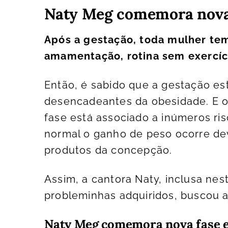
Naty Meg comemora nova 
Após a gestação, toda mulher te
amamentação, rotina sem exercíc
Então, é sabido que a gestação está
desencadeantes da obesidade. E o
fase está associado a inúmeros ri
normal o ganho de peso ocorre de
produtos da concepção.
Assim, a cantora Naty, inclusa nes
probleminhas adquiridos, buscou a
Naty Meg comemora nova fase e