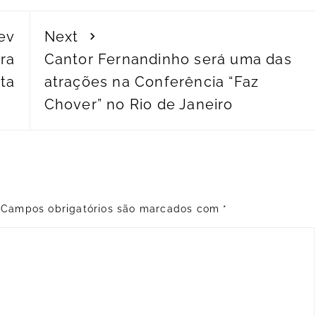
ev
Next
rra
Cantor Fernandinho será uma das
ta
atrações na Conferência “Faz
Chover” no Rio de Janeiro
Campos obrigatórios são marcados com
*