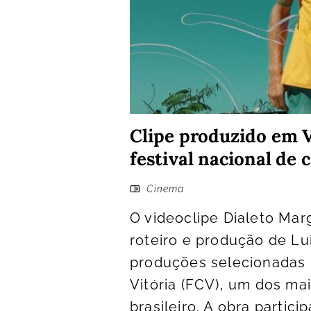
Clipe produzido em V
festival nacional de
Cinema
O videoclipe Dialeto Mar
roteiro e produção de Lui
produções selecionadas 
Vitória (FCV), um dos ma
brasileiro. A obra partic