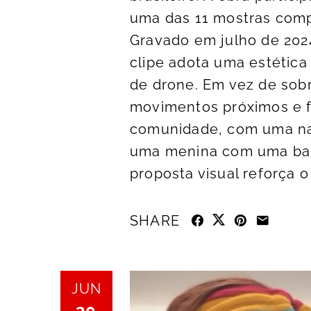
uma das 11 mostras comp
Gravado em julho de 2024 
clipe adota uma estética
de drone. Em vez de sob
movimentos próximos e fl
comunidade, com uma na
uma menina com uma band
proposta visual reforça o
SHARE
JUN
30