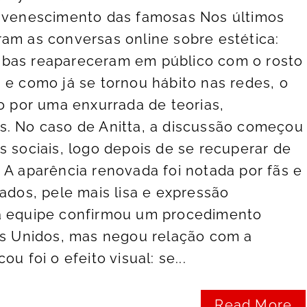
juvenescimento das famosas Nos últimos
am as conversas online sobre estética:
bas reapareceram em público com o rosto
 e como já se tornou hábito nas redes, o
do por uma enxurrada de teorias,
s. No caso de Anitta, a discussão começou
s sociais, logo depois de se recuperar de
 A aparência renovada foi notada por fãs e
zados, pele mais lisa e expressão
a equipe confirmou um procedimento
os Unidos, mas negou relação com a
u foi o efeito visual: se...
Read More