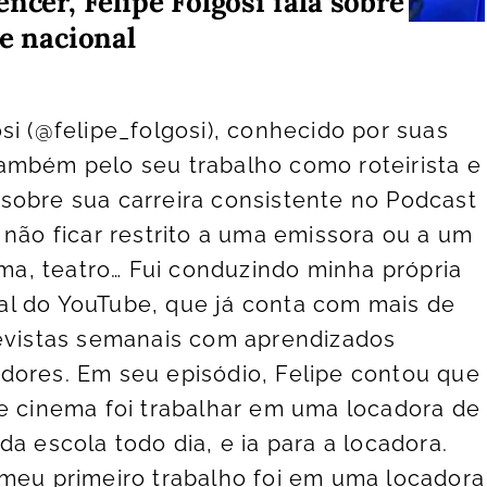
ncer, Felipe Folgosi fala sobre
de nacional
si (@felipe_folgosi), conhecido por suas
ambém pelo seu trabalho como roteirista e
sobre sua carreira consistente no Podcast
 não ficar restrito a uma emissora ou a um
ema, teatro… Fui conduzindo minha própria
anal do YouTube, que já conta com mais de
revistas semanais com aprendizados
dores. Em seu episódio, Felipe contou que
e cinema foi trabalhar em uma locadora de
a escola todo dia, e ia para a locadora.
 meu primeiro trabalho foi em uma locadora