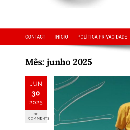
CONTACT
INICIO
POLÍTICA PRIVACIDADE
Mês:
junho 2025
JUN
30
2025
NO
COMMENTS