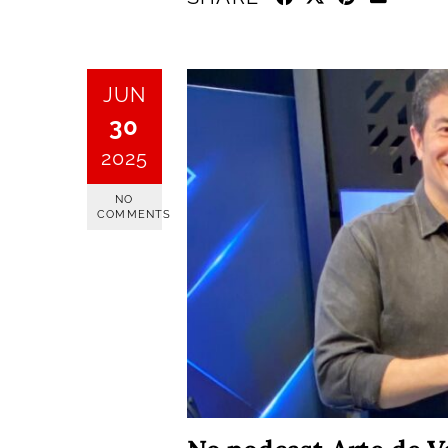
JUN
30
2025
NO
COMMENTS