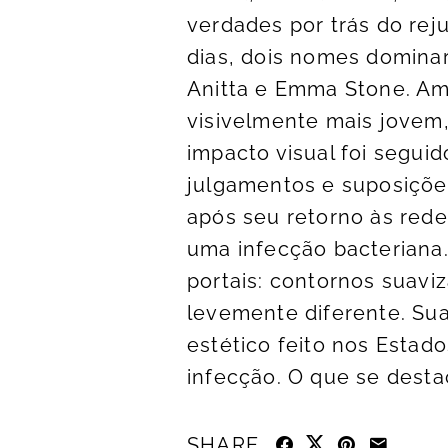
verdades por trás do re
dias, dois nomes dominar
Anitta e Emma Stone. Am
visivelmente mais jovem,
impacto visual foi segui
julgamentos e suposiçõe
após seu retorno às rede
uma infecção bacteriana.
portais: contornos suavi
levemente diferente. Su
estético feito nos Estad
infecção. O que se destaco
SHARE