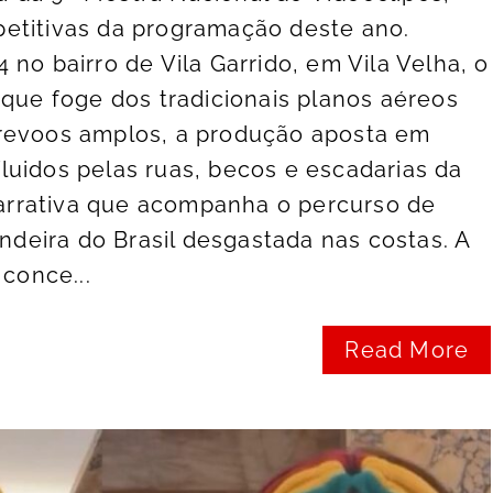
etitivas da programação deste ano.
no bairro de Vila Garrido, em Vila Velha, o
 que foge dos tradicionais planos aéreos
revoos amplos, a produção aposta em
uidos pelas ruas, becos e escadarias da
rrativa que acompanha o percurso de
eira do Brasil desgastada nas costas. A
 conce...
Read More