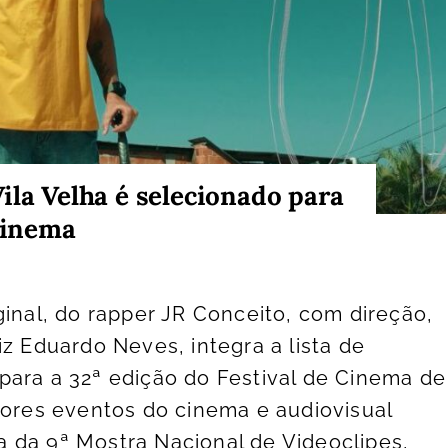
ila Velha é selecionado para
 cinema
ginal, do rapper JR Conceito, com direção,
z Eduardo Neves, integra a lista de
para a 32ª edição do Festival de Cinema de
iores eventos do cinema e audiovisual
ipa da 9ª Mostra Nacional de Videoclipes,