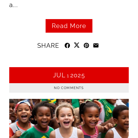
a...
Read More
SHARE
JUL
2025
1
NO COMMENTS