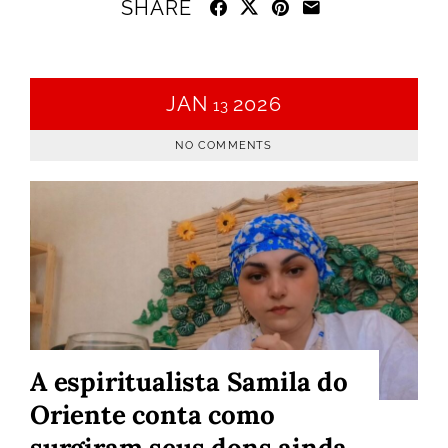
SHARE
JAN
2026
13
NO COMMENTS
A espiritualista Samila do
Oriente conta como
surgiram seus dons ainda