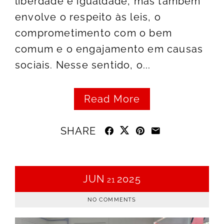
liberdade e igualdade, mas também
envolve o respeito às leis, o
comprometimento com o bem
comum e o engajamento em causas
sociais. Nesse sentido, o...
Read More
SHARE
JUN
2025
21
NO COMMENTS