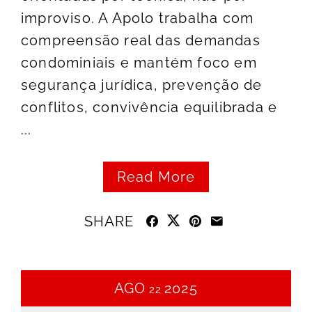
improviso. A Apolo trabalha com
compreensão real das demandas
condominiais e mantém foco em
segurança jurídica, prevenção de
conflitos, convivência equilibrada e
...
Read More
SHARE
AGO
2025
22