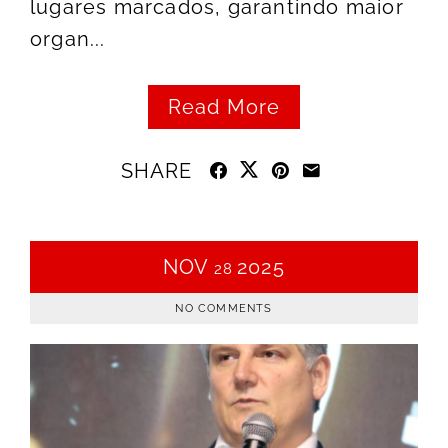
lugares marcados, garantindo maior
organ...
Read More
SHARE
NOV
2025
28
NO COMMENTS