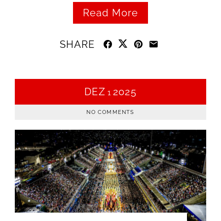
Read More
SHARE
DEZ
2025
1
NO COMMENTS