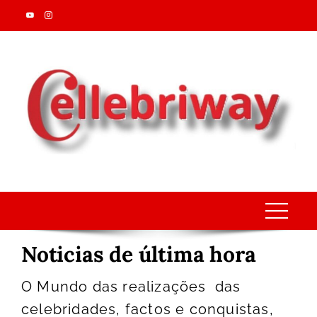
Skip
to
content
Noticias de última hora
O Mundo das realizações das
celebridades, factos e conquistas,