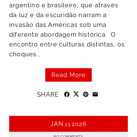
argentino e brasileiro, que através
da luz e da escuridão narram a
invasão das Américas sob uma
diferente abordagem histórica. O
encontro entre culturas distintas, os
choques...
Read More
SHARE
JAN
2026
23
NO COMMENTS