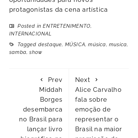
protagonistas da cena artística
Posted in
ENTRETENIMENTO
,
INTERNACIONAL
Tagged
destaque
,
MÚSICA
,
música
,
musica
,
samba
,
show
Prev
Next
Middah
Alice Carvalho
Borges
fala sobre
desembarca
emoção de
no Brasil para
representar o
lançar livro
Brasil na maior