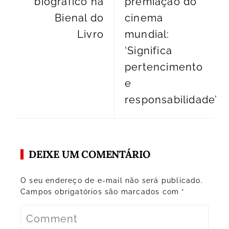
biográfico na
premiação do
Bienal do
cinema
Livro
mundial:
‘Significa
pertencimento
e
responsabilidade’
DEIXE UM COMENTÁRIO
O seu endereço de e-mail não será publicado.
Campos obrigatórios são marcados com
*