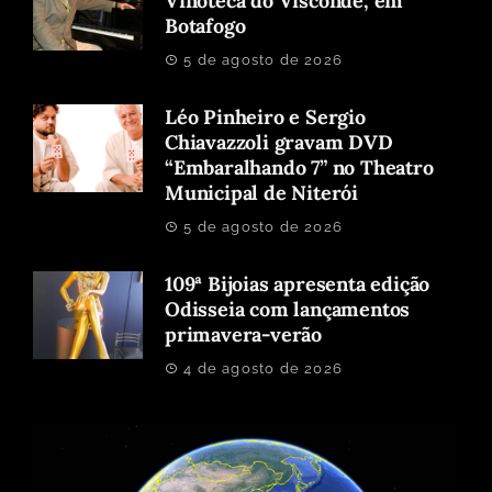
Vinoteca do Visconde, em
Botafogo
5 de agosto de 2026
Léo Pinheiro e Sergio
Chiavazzoli gravam DVD
“Embaralhando 7” no Theatro
Municipal de Niterói
5 de agosto de 2026
109ª Bijoias apresenta edição
Odisseia com lançamentos
primavera-verão
4 de agosto de 2026