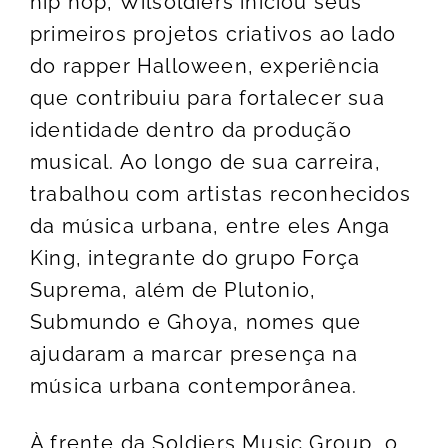
hip hop, Wilsoldiers iniciou seus
primeiros projetos criativos ao lado
do rapper Halloween, experiência
que contribuiu para fortalecer sua
identidade dentro da produção
musical. Ao longo de sua carreira,
trabalhou com artistas reconhecidos
da música urbana, entre eles Anga
King, integrante do grupo Força
Suprema, além de Plutonio,
Submundo e Ghoya, nomes que
ajudaram a marcar presença na
música urbana contemporânea.
À frente da Soldiers Music Group, o