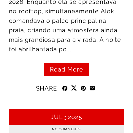
2026. Enquanto ela se apresentava
no rooftop, simultaneamente Alok
comandava o palco principal na
praia, criando uma atmosfera ainda
mais grandiosa para a virada. A noite
foi abrilhantada po...
Read More
SHARE
JUL
2025
3
NO COMMENTS