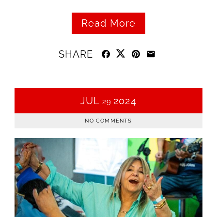
Read More
SHARE
JUL
2024
29
NO COMMENTS