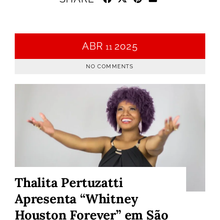
ABR
2025
11
NO COMMENTS
Thalita Pertuzatti
Apresenta “Whitney
Houston Forever” em São