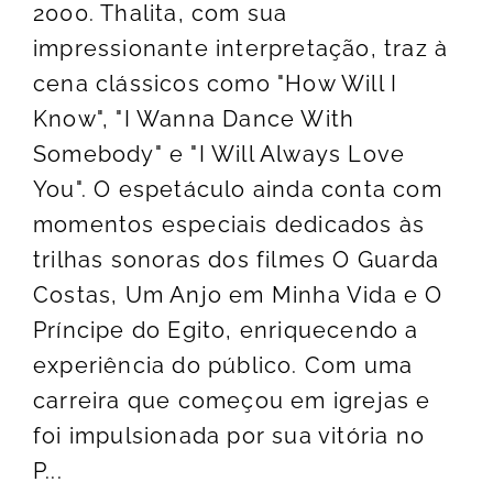
2000. Thalita, com sua
impressionante interpretação, traz à
cena clássicos como "How Will I
Know", "I Wanna Dance With
Somebody" e "I Will Always Love
You". O espetáculo ainda conta com
momentos especiais dedicados às
trilhas sonoras dos filmes O Guarda
Costas, Um Anjo em Minha Vida e O
Príncipe do Egito, enriquecendo a
experiência do público. Com uma
carreira que começou em igrejas e
foi impulsionada por sua vitória no
P...