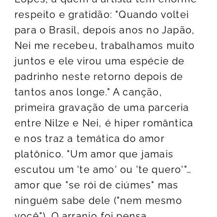
respeito e gratidão: "Quando voltei
para o Brasil, depois anos no Japão,
Nei me recebeu, trabalhamos muito
juntos e ele virou uma espécie de
padrinho neste retorno depois de
tantos anos longe." A canção,
primeira gravação de uma parceria
entre Nilze e Nei, é hiper romântica
e nos traz a temática do amor
platônico. "Um amor que jamais
escutou um 'te amo' ou 'te quero'"…
amor que "se rói de ciúmes" mas
ninguém sabe dele ("nem mesmo
você"). O arranjo foi pensa...