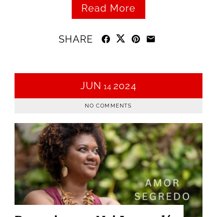
Read More
SHARE
JUN
2024
14
NO COMMENTS