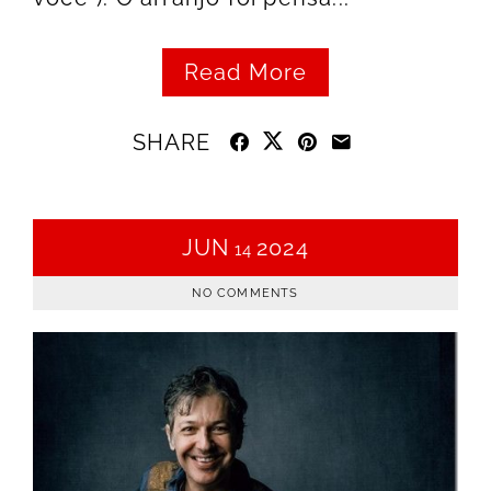
Read More
SHARE
JUN
2024
14
NO COMMENTS