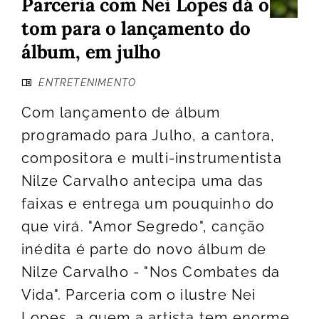
Parceria com Nei Lopes dá o
tom para o lançamento do
álbum, em julho
ENTRETENIMENTO
Com lançamento de álbum
programado para Julho, a cantora,
compositora e multi-instrumentista
Nilze Carvalho antecipa uma das
faixas e entrega um pouquinho do
que virá. "Amor Segredo", canção
inédita é parte do novo álbum de
Nilze Carvalho - "Nos Combates da
Vida". Parceria com o ilustre Nei
Lopes, a quem a artista tem enorme