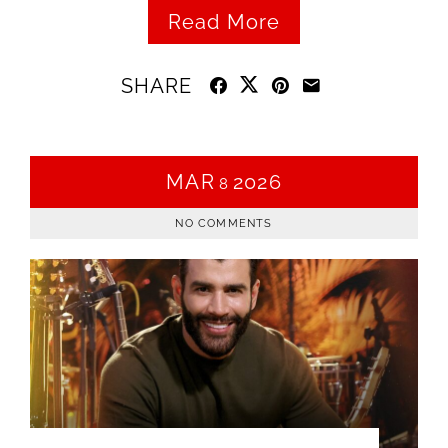
Read More
SHARE
MAR
2026
8
NO COMMENTS