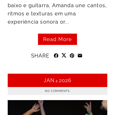
baixo e guitarra, Amanda une cantos,
ritmos e texturas em uma
experiência sonora or...
Read More
SHARE
JAN
2026
4
NO COMMENTS