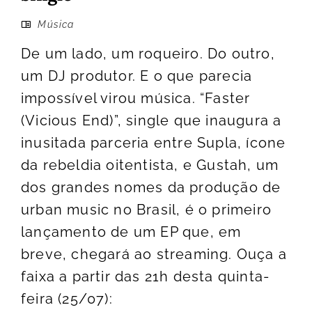
Música
De um lado, um roqueiro. Do outro,
um DJ produtor. E o que parecia
impossível virou música. “Faster
(Vicious End)”, single que inaugura a
inusitada parceria entre Supla, ícone
da rebeldia oitentista, e Gustah, um
dos grandes nomes da produção de
urban music no Brasil, é o primeiro
lançamento de um EP que, em
breve, chegará ao streaming. Ouça a
faixa a partir das 21h desta quinta-
feira (25/07):