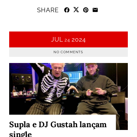
SHARE
JUL
2024
24
NO COMMENTS
Supla e DJ Gustah lançam
single