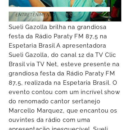
ENTRETENIMENTO
Sueli Gazolla brilha na grandiosa
festa da Rádio Paraty FM 87,5 na
Espetaria Brasil A apresentadora
Sueli Gazolla, do canal 12 da TV Clic
Brasil via TV Net, esteve presente na
grandiosa festa da Rádio Paraty FM
87,5, realizada na Espetaria Brasil. O
evento contou com um incrível show
do renomado cantor sertanejo
Marcello Marquez, que encantou os
ouvintes da rádio com uma
apresentação inesquecível. Sueli,