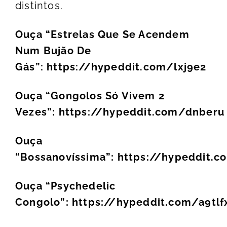
distintos.
Ouça “Estrelas Que Se Acendem
Num Bujão De
Gás”:
https://hypeddit.com/lxj9e2
Ouça “Gongolos Só Vivem 2
Vezes”:
https://hypeddit.com/dnberu
Ouça
“Bossanovíssima”:
https://hypeddit.co
Ouça “Psychedelic
Congolo”:
https://hypeddit.com/a9tlf