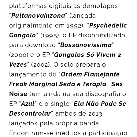
plataformas digitais as demotapes
“
Pultanovainzona
” (lançada
originalmente em 1992), “
Psychedelic
Gongolo
” (1995), o EP disponibilizado
para download “
Bossanovíssima
”
(2000) e o EP “
Gongolos Só Vivem 2
Vezes
” (2002). O selo prepara o
lançamento de “
Ordem Flamejante
Freak Marginal Seda e Terapia
”.
Sex
Noise
tem ainda na sua discografia o
EP “
Azul
” e o single “
Ela Não Pode Se
Descontrolar
” ambos de 2013
lançados pela própria banda.
Encontram-se inéditos a participação