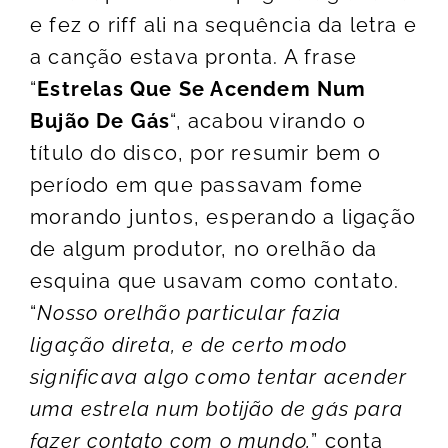
e fez o riff ali na sequência da letra e
a canção estava pronta. A frase
“
Estrelas Que Se Acendem Num
Bujão De Gás
“, acabou virando o
título do disco, por resumir bem o
período em que passavam fome
morando juntos, esperando a ligação
de algum produtor, no orelhão da
esquina que usavam como contato.
“
Nosso orelhão particular fazia
ligação direta, e de certo modo
significava algo como tentar acender
uma estrela num botijão de gás para
fazer contato com o mundo,
” conta