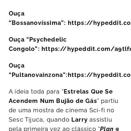
Ouça
“Bossanovíssima”:
https://hypeddit.co
Ouça “Psychedelic
Congolo”:
https://hypeddit.com/a9tlf
Ouça
“Pultanovainzona”:
https://hypeddit.
A ideia toda para “
Estrelas Que Se
Acendem Num Bujão de Gás
” partiu
de uma mostra de cinema Sci-fi no
Sesc Tijuca, quando
Larry
assistiu
pela primeira vez ao clássico “
Plan 9