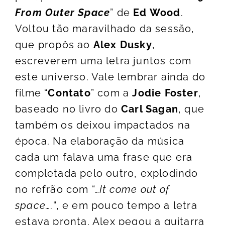
From Outer Space
” de
Ed Wood
.
Voltou tão maravilhado da sessão,
que propôs ao
Alex Dusky
,
escreverem uma letra juntos com
este universo. Vale lembrar ainda do
filme “
Contato
” com a
Jodie Foster
,
baseado no livro do
Carl Sagan
, que
também os deixou impactados na
época. Na elaboração da música
cada um falava uma frase que era
completada pelo outro, explodindo
no refrão com “…
It come out of
space….
“, e em pouco tempo a letra
estava pronta. Alex pegou a guitarra