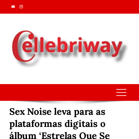
Skip
to
content
Sex Noise leva para as
plataformas digitais o
álbum ‘Estrelas Que Se