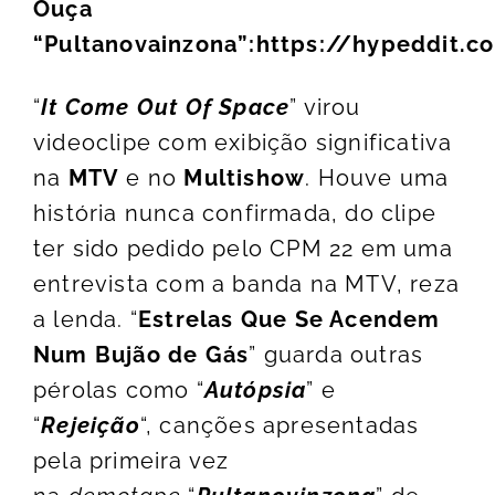
Ouça
“Pultanovainzona”:
https://hypeddit.
“
It Come Out Of Space
” virou
videoclipe com exibição significativa
na
MTV
e no
Multishow
. Houve uma
história nunca confirmada, do clipe
ter sido pedido pelo CPM 22 em uma
entrevista com a banda na MTV, reza
a lenda. “
Estrelas Que Se Acendem
Num Bujão de Gás
” guarda outras
pérolas como “
Autópsia
” e
“
Rejeição
“, canções apresentadas
pela primeira vez