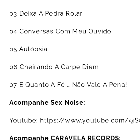
03 Deixa A Pedra Rolar
04 Conversas Com Meu Ouvido
05 Autópsia
06 Cheirando A Carpe Diem
07 E Quanto A Fé … Não Vale A Pena!
Acompanhe Sex Noise:
Youtube:
https://www.youtube.com/@S
Acompanhe CARAVELA RECORDS: