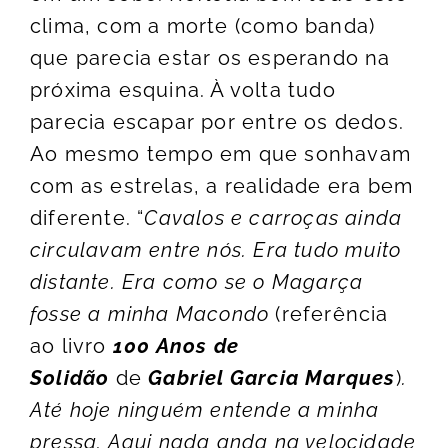
clima, com a morte (como banda)
que parecia estar os esperando na
próxima esquina. À volta tudo
parecia escapar por entre os dedos.
Ao mesmo tempo em que sonhavam
com as estrelas, a realidade era bem
diferente. “
Cavalos e carroças ainda
circulavam entre nós. Era tudo muito
distante. Era como se o Magarça
fosse a minha Macondo
(referência
ao livro
100 Anos de
Solidão
de
Gabriel Garcia Marques
)
.
Até hoje ninguém entende a minha
pressa. Aqui nada anda na velocidade