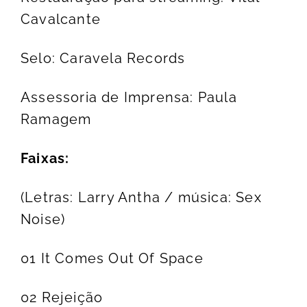
Cavalcante
Selo: Caravela Records
Assessoria de Imprensa: Paula
Ramagem
Faixas:
(Letras: Larry Antha / música: Sex
Noise)
01 It Comes Out Of Space
02 Rejeição