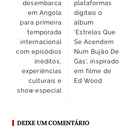
desembarca
plataformas
em Angola
digitais o
para primeira
álbum
temporada
‘Estrelas Que
internacional
Se Acendem
com episódios
Num Bujão De
inéditos,
Gás’, inspirado
experiências
em filme de
culturais e
Ed Wood
show especial
DEIXE UM COMENTÁRIO