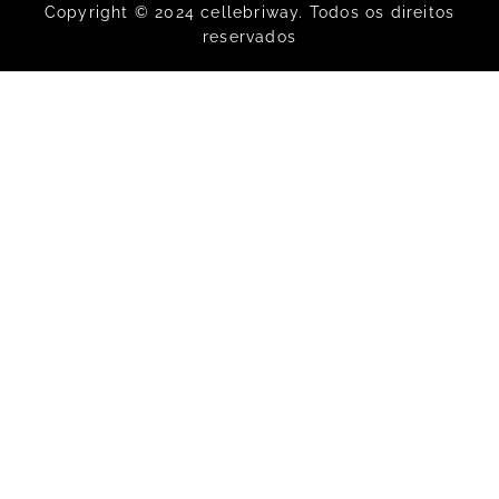
Copyright © 2024 cellebriway. Todos os direitos
reservados