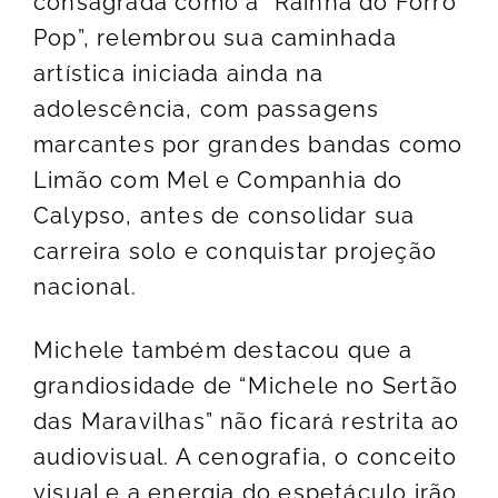
consagrada como a “Rainha do Forró
Pop”, relembrou sua caminhada
artística iniciada ainda na
adolescência, com passagens
marcantes por grandes bandas como
Limão com Mel e Companhia do
Calypso, antes de consolidar sua
carreira solo e conquistar projeção
nacional.
Michele também destacou que a
grandiosidade de “Michele no Sertão
das Maravilhas” não ficará restrita ao
audiovisual. A cenografia, o conceito
visual e a energia do espetáculo irão