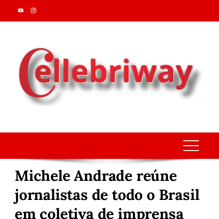
Skip
to
content
Michele Andrade reúne
jornalistas de todo o Brasil
em coletiva de imprensa