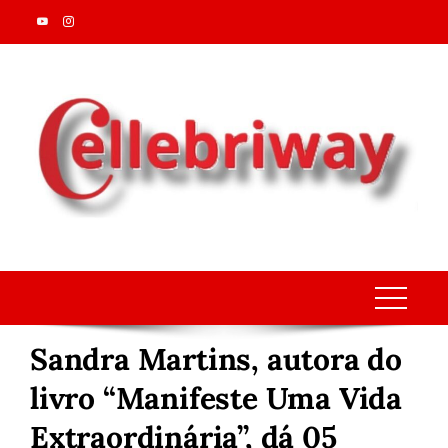
Skip
to
content
Sandra Martins, autora do
livro “Manifeste Uma Vida
Extraordinária”, dá 05