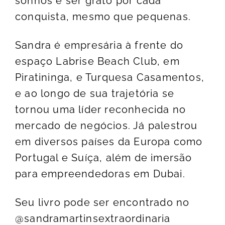
sonhos e ser grato por cada
conquista, mesmo que pequenas.
Sandra é empresária à frente do
espaço Labrise Beach Club, em
Piratininga, e Turquesa Casamentos,
e ao longo de sua trajetória se
tornou uma líder reconhecida no
mercado de negócios. Já palestrou
em diversos países da Europa como
Portugal e Suíça, além de imersão
para empreendedoras em Dubai.
Seu livro pode ser encontrado no
@sandramartinsextraordinaria