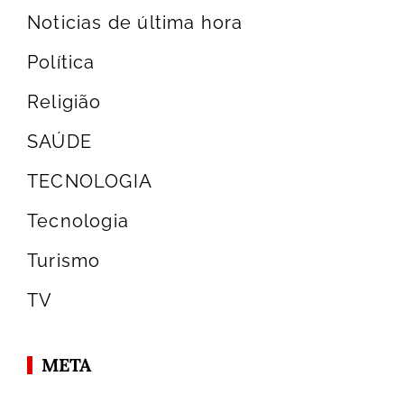
Noticias de última hora
Política
Religião
SAÚDE
TECNOLOGIA
Tecnologia
Turismo
TV
META