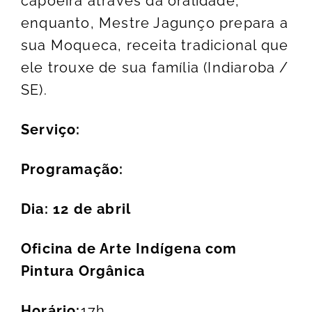
capoeira através da oralidade,
enquanto, Mestre Jagunço prepara a
sua Moqueca, receita tradicional que
ele trouxe de sua família (Indiaroba /
SE).
Serviço:
Programação:
Dia: 12 de abril
Oficina de Arte Indígena com
Pintura Orgânica
Horário:
17h