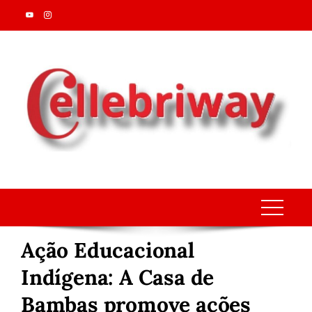
Skip
to
content
Ação Educacional
Indígena: A Casa de
Bambas promove ações