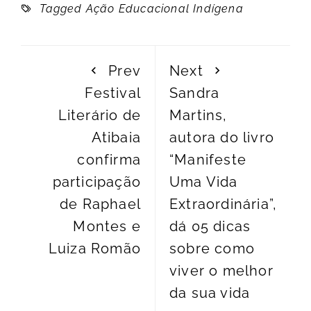
Tagged
Ação Educacional Indígena
Prev
Next
Festival
Sandra
Literário de
Martins,
Atibaia
autora do livro
confirma
“Manifeste
participação
Uma Vida
de Raphael
Extraordinária”,
Montes e
dá 05 dicas
Luiza Romão
sobre como
viver o melhor
da sua vida