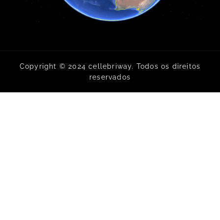
Copyright © 2024 cellebriway. Todos os direitos
reservados