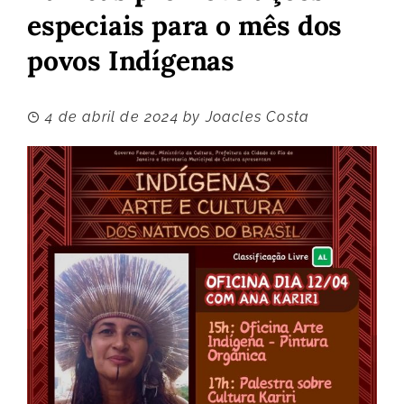
especiais para o mês dos
povos Indígenas
4 de abril de 2024
by
Joacles Costa