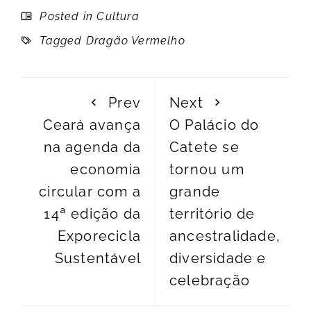
Posted in
Cultura
Tagged
Dragão Vermelho
Prev
Next
Ceará avança
O Palácio do
na agenda da
Catete se
economia
tornou um
circular com a
grande
14ª edição da
território de
Exporecicla
ancestralidade,
Sustentável
diversidade e
celebração