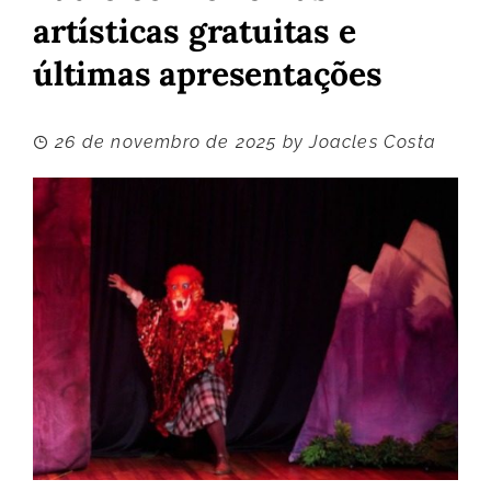
artísticas gratuitas e
últimas apresentações
26 de novembro de 2025
by
Joacles Costa