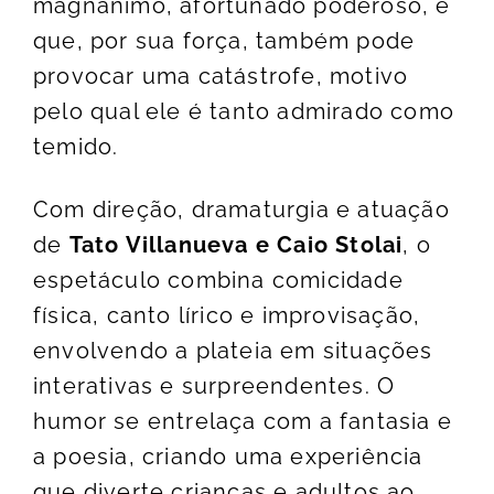
magnânimo, afortunado poderoso, e
que, por sua força, também pode
provocar uma catástrofe, motivo
pelo qual ele é tanto admirado como
temido.
Com direção, dramaturgia e atuação
de
Tato Villanueva e Caio Stolai
, o
espetáculo combina comicidade
física, canto lírico e improvisação,
envolvendo a plateia em situações
interativas e surpreendentes. O
humor se entrelaça com a fantasia e
a poesia, criando uma experiência
que diverte crianças e adultos ao