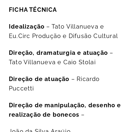
FICHA TÉCNICA
Idealização
– Tato Villanueva e
Eu.Circ Produção e Difusão Cultural
Direção, dramaturgia e atuação
–
Tato Villanueva e Caio Stolai
Direção de atuação
– Ricardo
Puccetti
Direção
de
manipulação,
desenho e
realização de bonecos
–
João da Silva Araújo