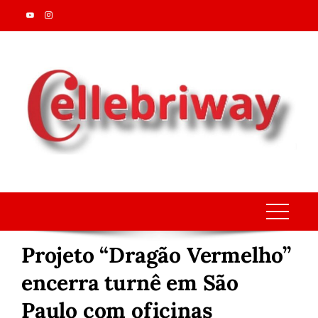
Skip
to
content
Projeto “Dragão Vermelho”
encerra turnê em São
Paulo com oficinas