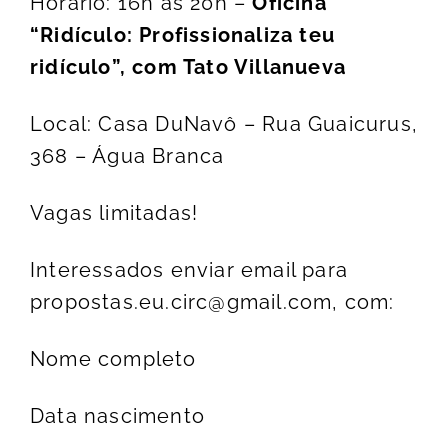
Horário: 16h às 20h –
Oficina
“Ridículo: Profissionaliza teu
ridículo”, com Tato Villanueva
Local: Casa DuNavô – Rua Guaicurus,
368 – Água Branca
Vagas limitadas!
Interessados enviar email para
propostas.eu.circ@gmail.com
, com:
Nome completo
Data nascimento