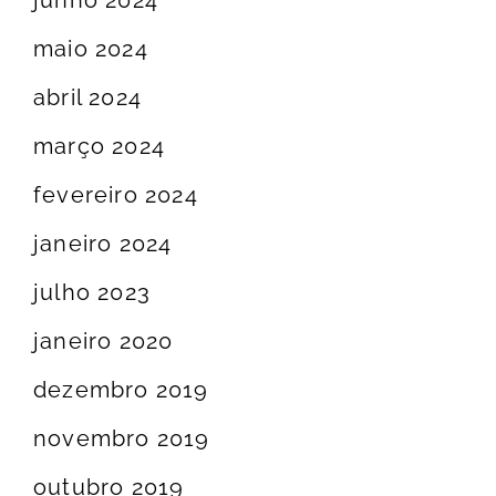
junho 2024
maio 2024
abril 2024
março 2024
fevereiro 2024
janeiro 2024
julho 2023
janeiro 2020
dezembro 2019
novembro 2019
outubro 2019