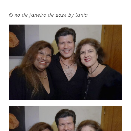
30 de janeiro de 2024
by
tania