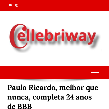
Skip
to
content
Paulo Ricardo, melhor que
nunca, completa 24 anos
de BBB