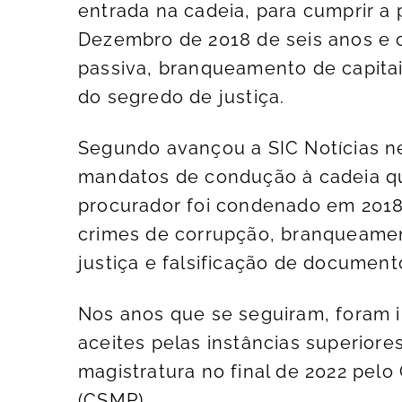
entrada na cadeia, para cumprir a
Dezembro de 2018 de seis anos e 
passiva, branqueamento de capitai
do segredo de justiça.
Segundo avançou a SIC Notícias nes
mandatos de condução à cadeia qu
procurador foi condenado em 2018 
crimes de corrupção, branqueament
justiça e falsificação de document
Nos anos que se seguiram, foram i
aceites pelas instâncias superiores
magistratura no final de 2022 pelo
(CSMP).