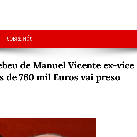
SOBRE NÓS
ebeu de Manuel Vicente ex-vice
s de 760 mil Euros vai preso