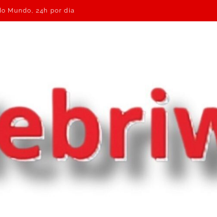
 do Mundo, 24h por dia