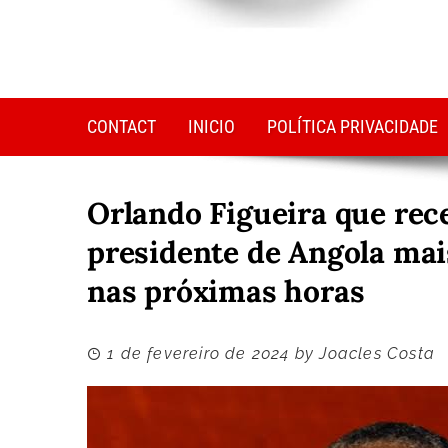
CONTACT
INICIO
POLÍTICA PRIVACIDADE
Orlando Figueira que rec
presidente de Angola mai
nas próximas horas
1 de fevereiro de 2024
by
Joacles Costa