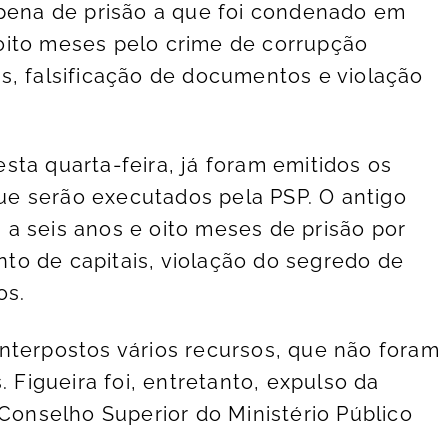
 pena de prisão a que foi condenado em
oito meses pelo crime de corrupção
s, falsificação de documentos e violação
ta quarta-feira, já foram emitidos os
e serão executados pela PSP. O antigo
a seis anos e oito meses de prisão por
o de capitais, violação do segredo de
os.
nterpostos vários recursos, que não foram
. Figueira foi, entretanto, expulso da
 Conselho Superior do Ministério Público