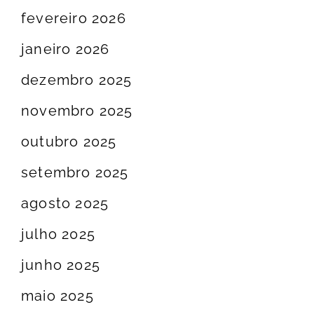
fevereiro 2026
janeiro 2026
dezembro 2025
novembro 2025
outubro 2025
setembro 2025
agosto 2025
julho 2025
junho 2025
maio 2025