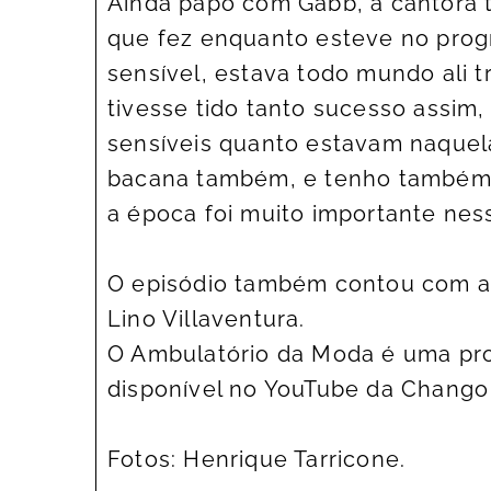
Ainda papo com Gabb, a cantora
que fez enquanto esteve no prog
sensível, estava todo mundo ali t
tivesse tido tanto sucesso assim
sensíveis quanto estavam naquel
bacana também, e tenho também 
a época foi muito importante nes
O episódio também contou com a jo
Lino Villaventura.
O Ambulatório da Moda é uma p
disponível no YouTube da Chango
Fotos: Henrique Tarricone.