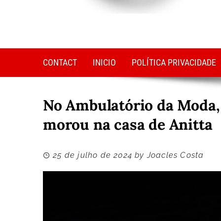
CONTACT
INICIO
POLÍTICA PRIVACIDADE
No Ambulatório da Moda,
morou na casa de Anitta
25 de julho de 2024
by
Joacles Costa