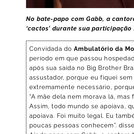
No bate-papo com Gabb, a cantor
‘cactos’ durante sua participação
Convidada do
Ambulatório da M
período em que passou hospedada
após sua saída no Big Brother Bras
assustador, porque eu fiquei se
extremamente necessário, porque
“A mãe dela nem morava lá, mas fo
Assim, todo mundo se apoiava, q
apoiava. Foi muito legal. Eu tamb
poucas pessoas conhecem”. diss