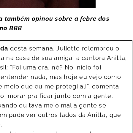
a também opinou sobre a febre dos
 no BBB
oda
desta semana, Juliette relembrou o
 na casa de sua amiga, a cantora Anitta,
il: “Foi uma era, né? No início foi
m entender nada, mas hoje eu vejo como
 meio que eu me protegi ali”, comenta.
i morar pra ficar junto com a gente.
uando eu tava meio mal a gente se
ém pude ver outros lados da Anitta, que
e.