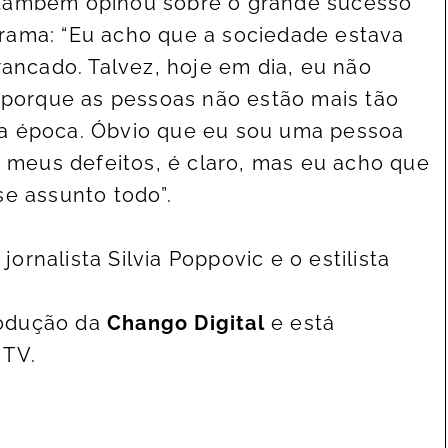
 também opinou sobre o grande sucesso
rama: “Eu acho que a sociedade estava
rancado. Talvez, hoje em dia, eu não
, porque as pessoas não estão mais tão
a época. Óbvio que eu sou uma pessoa
meus defeitos, é claro, mas eu acho que
se assunto todo”.
rnalista Silvia Poppovic e o estilista
rodução da
Chango Digital
e está
 TV.