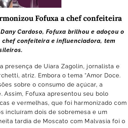
onizou Fofuxa a chef confeiteira
Dany Cardoso, Fofuxa brilhou e adoçou o
chef confeiteira e influenciadora, tem
ileiros.
 a presença de
Uiara Zagolin,
jornalista e
chetti
, atriz. Embora o tema “Amor Doce.
sões sobre o consumo de açúcar, a
. Assim, Fofuxa apresentou seu bolo
ricas e vermelhas, que foi harmonizado com
hos incluíram dois de sobremesa e um
heita tardia de Moscato com Malvasia foi o