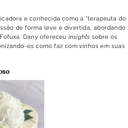
icadora e conhecida como a “terapeuta do
essão de forma leve e divertida, abordando
 Fofuxa. Dany ofereceu
insights
sobre os
nizando-os como faz com vinhos em suas
oso