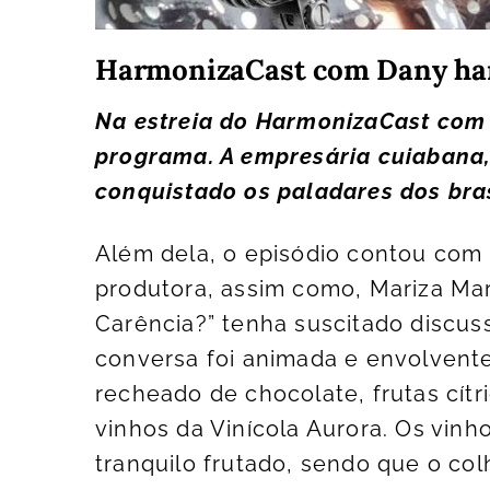
HarmonizaCast com Dany harm
Na estreia do HarmonizaCast com 
programa. A empresária cuiabana, 
conquistado os paladares dos bras
Além dela, o episódio contou com
produtora, assim como,
Mariza Mar
Carência?” tenha suscitado discus
conversa foi animada e envolvente
recheado de chocolate, frutas cít
vinhos da Vinícola Aurora. Os vin
tranquilo frutado, sendo que o col