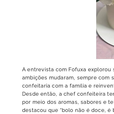
A entrevista com Fofuxa explorou 
ambições mudaram, sempre com su
confeitaria com a família e reinve
Desde então, a chef confeiteira t
por meio dos aromas, sabores e te
destacou que “bolo não é doce, é 