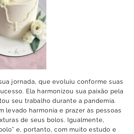
sua jornada, que evoluiu conforme suas
cesso. Ela harmonizou sua paixão pela
ntou seu trabalho durante a pandemia.
em levado harmonia e prazer às pessoas
xturas de seus bolos. Igualmente,
bolo” e, portanto, com muito estudo e