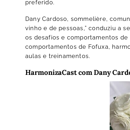
preferido.
Dany Cardoso, sommelière, comun
vinho e de pessoas,” conduziu a s
os desafios e comportamentos de
comportamentos de Fofuxa, harmo
aulas e treinamentos.
HarmonizaCast com Dany Card