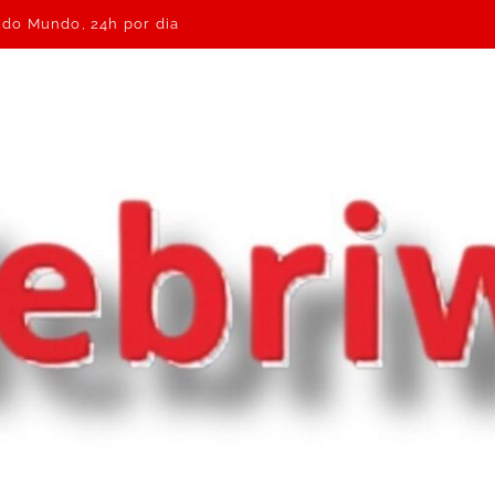
e do Mundo, 24h por dia