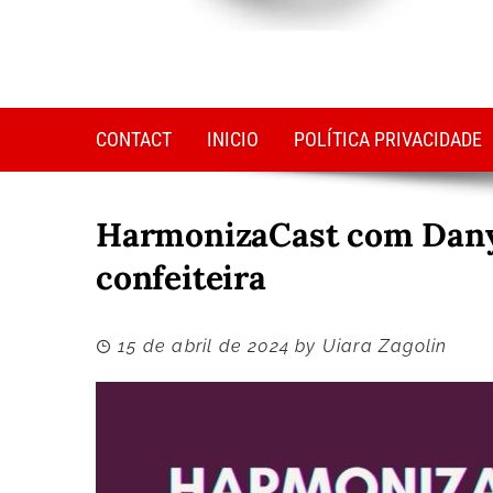
CONTACT
INICIO
POLÍTICA PRIVACIDADE
HarmonizaCast com Dany
confeiteira
15 de abril de 2024
by
Uiara Zagolin