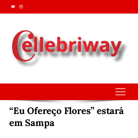
Skip
to
content
“Eu Ofereço Flores” estará
em Sampa