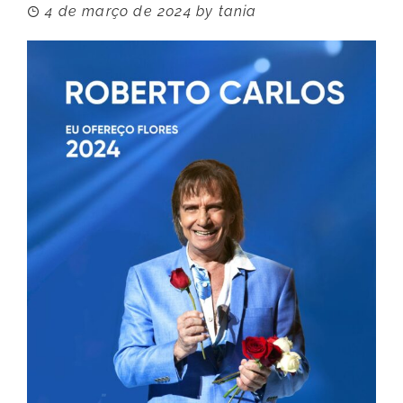
4 de março de 2024
by
tania