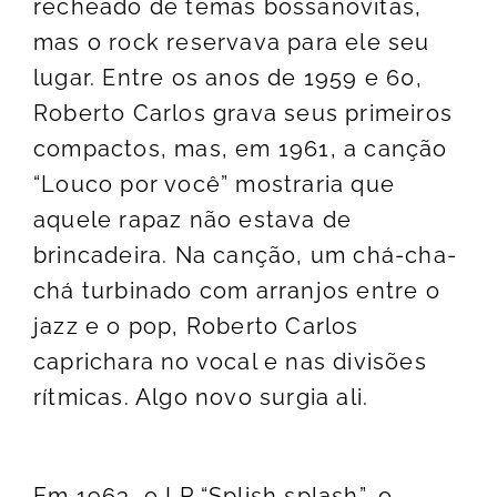
recheado de temas bossanovitas,
mas o rock reservava para ele seu
lugar. Entre os anos de 1959 e 60,
Roberto Carlos grava seus primeiros
compactos, mas, em 1961, a canção
“Louco por você” mostraria que
aquele rapaz não estava de
brincadeira. Na canção, um chá-cha-
chá turbinado com arranjos entre o
jazz e o pop, Roberto Carlos
caprichara no vocal e nas divisões
rítmicas. Algo novo surgia ali.
Em 1963, o LP “Splish splash”, o