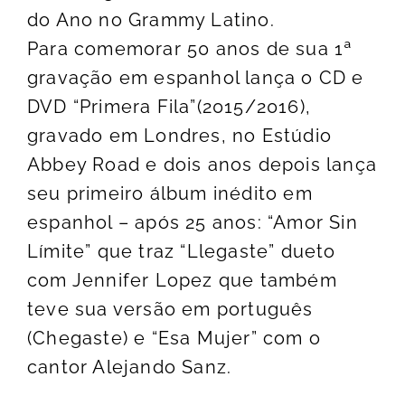
do Ano no Grammy Latino.
Para comemorar 50 anos de sua 1ª
gravação em espanhol lança o CD e
DVD “Primera Fila”(2015/2016),
gravado em Londres, no Estúdio
Abbey Road e dois anos depois lança
seu primeiro álbum inédito em
espanhol – após 25 anos: “Amor Sin
Límite” que traz “Llegaste” dueto
com Jennifer Lopez que também
teve sua versão em português
(Chegaste) e “Esa Mujer” com o
cantor Alejando Sanz.