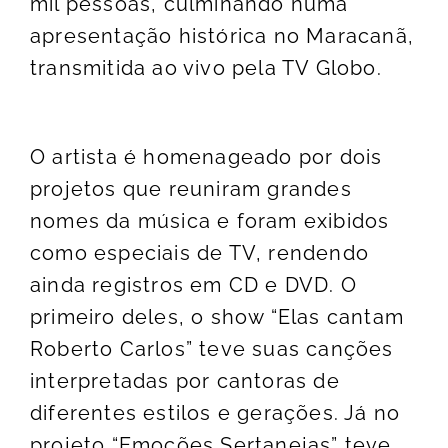
mil pessoas, culminando numa
apresentação histórica no Maracanã,
transmitida ao vivo pela TV Globo.
O artista é homenageado por dois
projetos que reuniram grandes
nomes da música e foram exibidos
como especiais de TV, rendendo
ainda registros em CD e DVD. O
primeiro deles, o show “Elas cantam
Roberto Carlos” teve suas canções
interpretadas por cantoras de
diferentes estilos e gerações. Já no
projeto “Emoções Sertanejas” teve