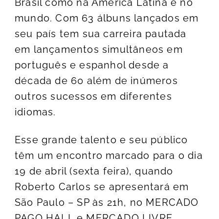
Brasil como na América Latina e no
mundo. Com 63 álbuns lançados em
seu país tem sua carreira pautada
em lançamentos simultâneos em
português e espanhol desde a
década de 60 além de inúmeros
outros sucessos em diferentes
idiomas.
Esse grande talento e seu público
têm um encontro marcado para o dia
19 de abril (sexta feira), quando
Roberto Carlos se apresentará em
São Paulo – SP às 21h, no MERCADO
PAGO HALL e MERCADO LIVRE