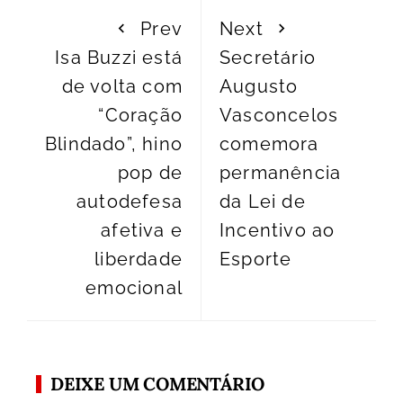
Prev
Next
Isa Buzzi está
Secretário
de volta com
Augusto
“Coração
Vasconcelos
Blindado”, hino
comemora
pop de
permanência
autodefesa
da Lei de
afetiva e
Incentivo ao
liberdade
Esporte
emocional
DEIXE UM COMENTÁRIO