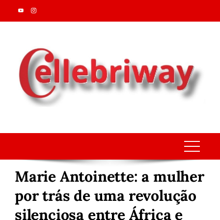
Skip
to
content
Marie Antoinette: a mulher
por trás de uma revolução
silenciosa entre África e