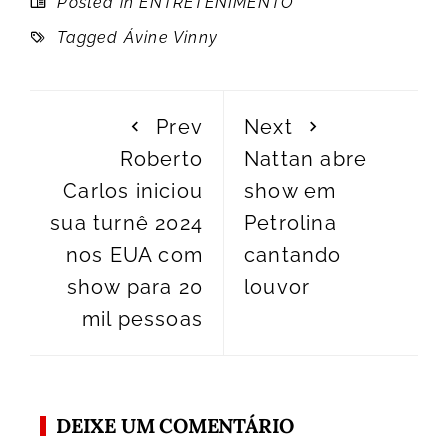
Posted in
ENTRETENIMENTO
Tagged
Ávine Vinny
Prev
Next
Roberto
Nattan abre
Carlos iniciou
show em
sua turnê 2024
Petrolina
nos EUA com
cantando
show para 20
louvor
mil pessoas
DEIXE UM COMENTÁRIO