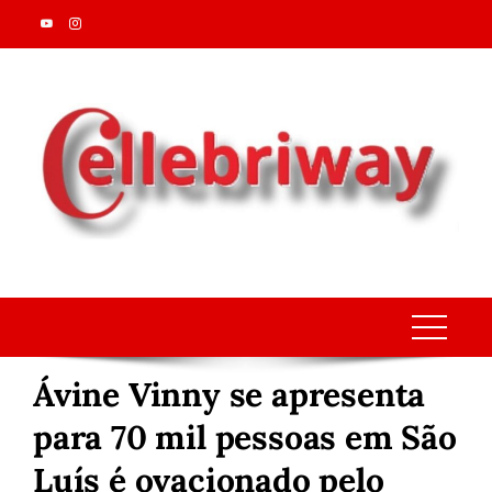
Skip
to
content
Ávine Vinny se apresenta
para 70 mil pessoas em São
Luís é ovacionado pelo