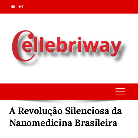
Skip
to
content
A Revolução Silenciosa da
Nanomedicina Brasileira