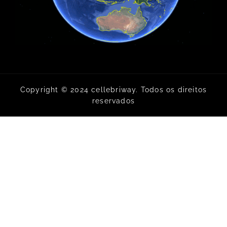
Copyright © 2024 cellebriway. Todos os direitos
reservados