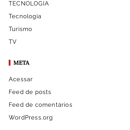
TECNOLOGIA
Tecnologia
Turismo
TV
META
Acessar
Feed de posts
Feed de comentários
WordPress.org