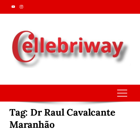
Skip
to
content
Tag:
Dr Raul Cavalcante
Maranhão