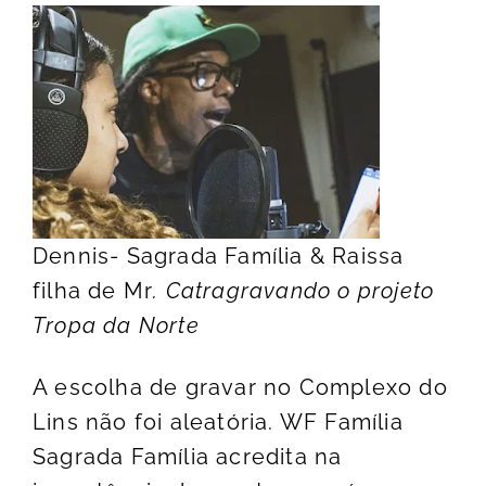
Dennis- Sagrada Família & Raissa
filha de Mr
. C
atra
gravando o projeto
Tropa da Norte
A escolha de gravar no Complexo do
Lins não foi aleatória. WF Família
Sagrada Família acredita na