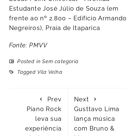
Estudante José Júlio de Souza (em
frente ao nº 2.800 – Edifício Armando
Negreiros), Praia de Itaparica
Fonte: PMVV
Posted in Sem categoria
Tagged
Vila Velha
Prev
Next
Piano Rock
Gusttavo Lima
leva sua
lança música
experiência
com Bruno &