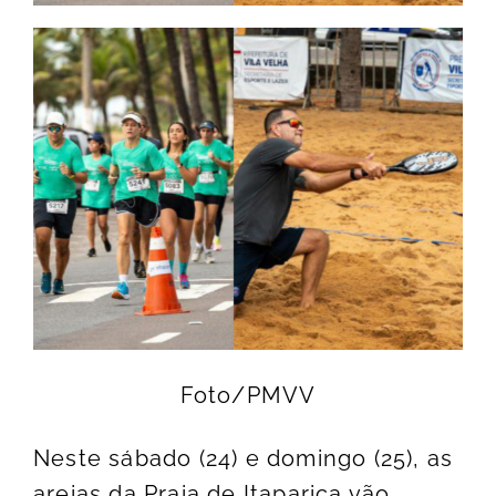
Foto/PMVV
Neste sábado (24) e domingo (25), as
areias da Praia de Itaparica vão