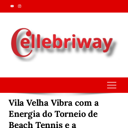
Skip
to
content
Vila Velha Vibra com a
Energia do Torneio de
Beach Tennis e a