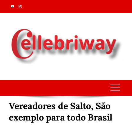
Skip
to
content
Vereadores de Salto, São
exemplo para todo Brasil