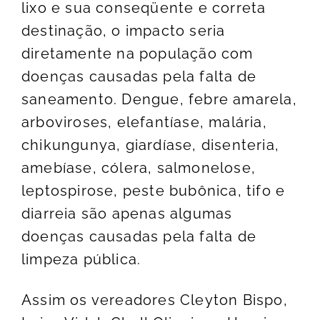
lixo e sua conseqüente e correta
destinação, o impacto seria
diretamente na população com
doenças causadas pela falta de
saneamento. Dengue, febre amarela,
arboviroses, elefantíase, malária,
chikungunya, giardíase, disenteria,
amebíase, cólera, salmonelose,
leptospirose, peste bubônica, tifo e
diarreia são apenas algumas
doenças causadas pela falta de
limpeza pública.
Assim os vereadores Cleyton Bispo,