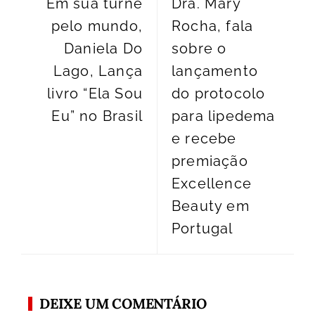
Em sua turnê
Dra. Mary
pelo mundo,
Rocha, fala
Daniela Do
sobre o
Lago, Lança
lançamento
livro “Ela Sou
do protocolo
Eu” no Brasil
para lipedema
e recebe
premiação
Excellence
Beauty em
Portugal
DEIXE UM COMENTÁRIO