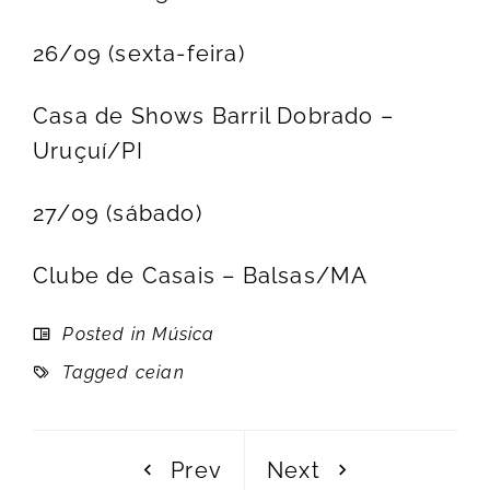
26/09 (sexta-feira)
Casa de Shows Barril Dobrado –
Uruçuí/PI
27/09 (sábado)
Clube de Casais – Balsas/MA
Posted in
Música
Tagged
ceian
Prev
Next