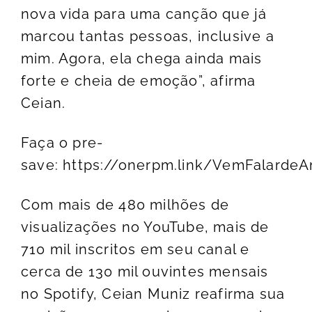
nova vida para uma canção que já
marcou tantas pessoas, inclusive a
mim. Agora, ela chega ainda mais
forte e cheia de emoção”, afirma
Ceian.
Faça o pre-
save:
https://onerpm.link/VemFalarde
Com mais de 480 milhões de
visualizações no YouTube, mais de
710 mil inscritos em seu canal e
cerca de 130 mil ouvintes mensais
no Spotify, Ceian Muniz reafirma sua