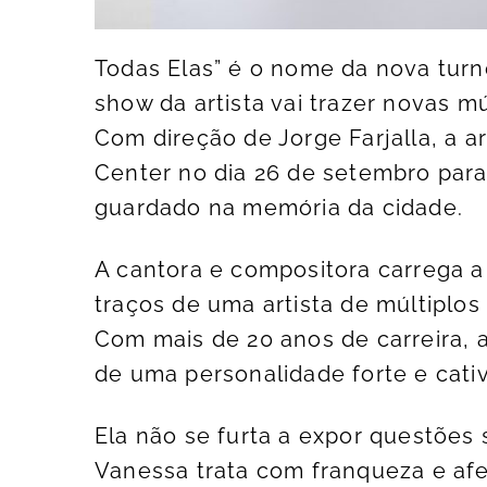
Todas Elas” é o nome da nova tur
show da artista vai trazer novas mú
Com direção de Jorge Farjalla, a a
Center no dia 26 de setembro par
guardado na memória da cidade.
A cantora e compositora carrega a 
traços de uma artista de múltiplos
Com mais de 20 anos de carreira, 
de uma personalidade forte e cati
Ela não se furta a expor questões 
Vanessa trata com franqueza e af