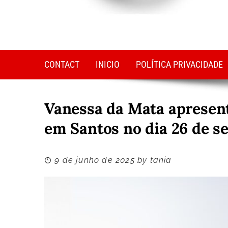
CONTACT
INICIO
POLÍTICA PRIVACIDADE
Vanessa da Mata apresent
em Santos no dia 26 de s
9 de junho de 2025
by
tania