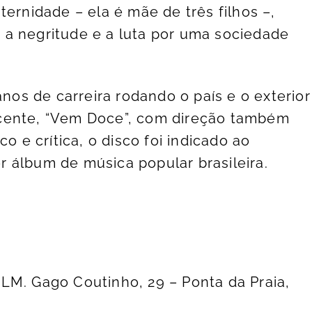
ternidade – ela é mãe de três filhos –,
a negritude e a luta por uma sociedade
s de carreira rodando o país e o exterior
cente, “Vem Doce”, com direção também
o e crítica, o disco foi indicado ao
 álbum de música popular brasileira.
LM. Gago Coutinho, 29 – Ponta da Praia,