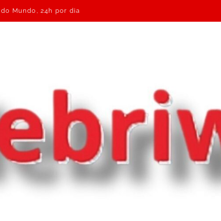
e do Mundo, 24h por dia