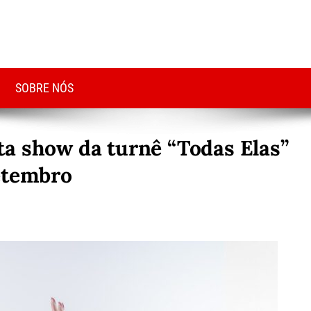
SOBRE NÓS
a show da turnê “Todas Elas”
etembro