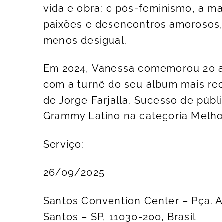
vida e obra: o pós-feminismo, a ma
paixões e desencontros amorosos, 
menos desigual.
Em 2024, Vanessa comemorou 20 ano
com a turnê do seu álbum mais re
de Jorge Farjalla. Sucesso de públic
Grammy Latino na categoria Melhor
Serviço:
26/09/2025
Santos Convention Center – Pça. A
Santos – SP, 11030-200, Brasil