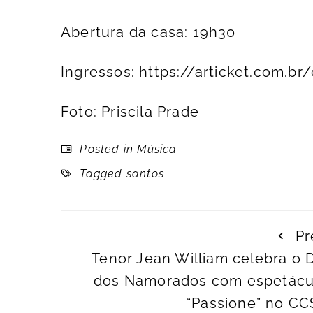
Abertura da casa: 19h30
Ingressos:
https://articket.com.b
Foto: Priscila Prade
Posted in
Música
Tagged
santos
Pr
Tenor Jean William celebra o 
dos Namorados com espetácu
“Passione” no CC