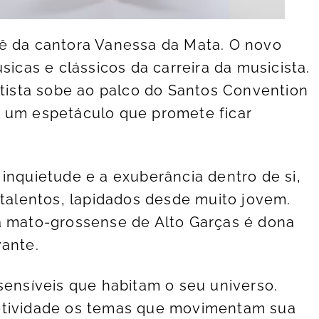
nê da cantora Vanessa da Mata. O novo
sicas e clássicos da carreira da musicista.
rtista sobe ao palco do Santos Convention
a um espetáculo que promete ficar
inquietude e a exuberância dentro de si,
 talentos, lapidados desde muito jovem.
a mato-grossense de Alto Garças é dona
vante.
sensíveis que habitam o seu universo.
etividade os temas que movimentam sua