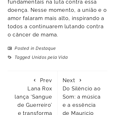
fundamentais na luta contra essa
doença. Nesse momento, a união e o
amor falaram mais alto, inspirando a
todos a continuarem lutando contra
o câncer de mama.
Posted in
Destaque
Tagged
Unidos pela Vida
Prev
Next
Lana Rox
Do Silêncio ao
lança ‘Sangue
Som: a música
de Guerreiro’
e a essência
e transforma
de Maurício