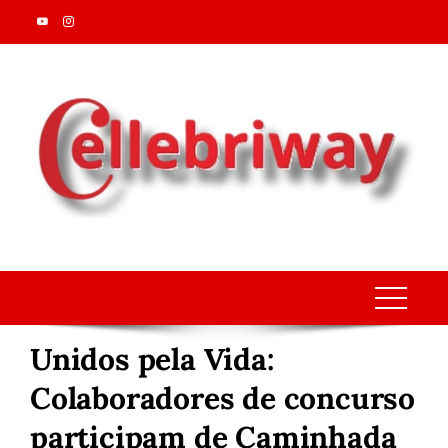
Skip
to
content
Unidos pela Vida:
Colaboradores de concurso
participam de Caminhada