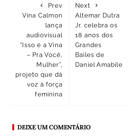
Prev
Next
Vina Calmon
Altemar Dutra
lança
Jr. celebra os
audiovisual
18 anos dos
“Isso é a Vina
Grandes
– Pra Você,
Bailes de
Mulher”,
Daniel Amabile
projeto que dá
voz à força
feminina
DEIXE UM COMENTÁRIO