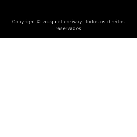
Copyright © 2024 cellebriway. Todos os direitos
reservados