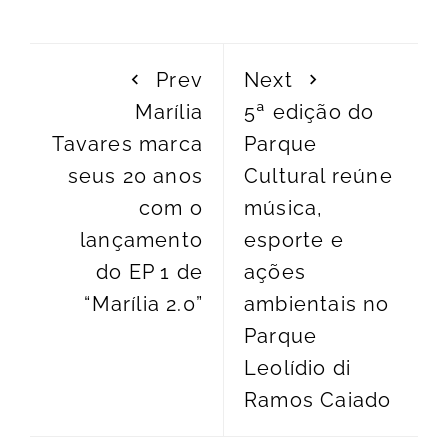
Prev
Next
Marília
5ª edição do
Tavares marca
Parque
seus 20 anos
Cultural reúne
com o
música,
lançamento
esporte e
do EP 1 de
ações
“Marília 2.0”
ambientais no
Parque
Leolídio di
Ramos Caiado