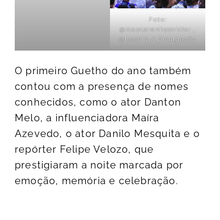
Foto:
@mascarenhasvictor_
@leawry / Divulgação
O primeiro Guetho do ano também
contou com a presença de nomes
conhecidos, como o ator Danton
Melo, a influenciadora Maíra
Azevedo, o ator Danilo Mesquita e o
repórter Felipe Velozo, que
prestigiaram a noite marcada por
emoção, memória e celebração.