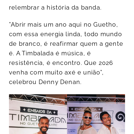
relembrar a história da banda.
”Abrir mais um ano aqui no Guetho,
com essa energia linda, todo mundo
de branco, é reafirmar quem a gente
é. A Timbalada é música, é
resistência, é encontro. Que 2026
venha com muito axé e união”,
celebrou Denny Denan.