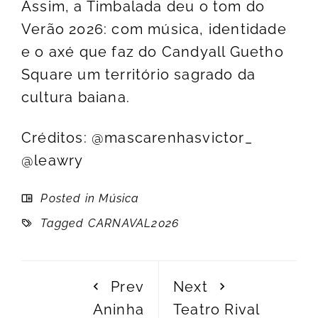
Assim, a Timbalada deu o tom do
Verão 2026: com música, identidade
e o axé que faz do Candyall Guetho
Square um território sagrado da
cultura baiana.
Créditos: @mascarenhasvictor_
@leawry
Posted in
Música
Tagged
CARNAVAL2026
Prev
Next
Aninha
Teatro Rival