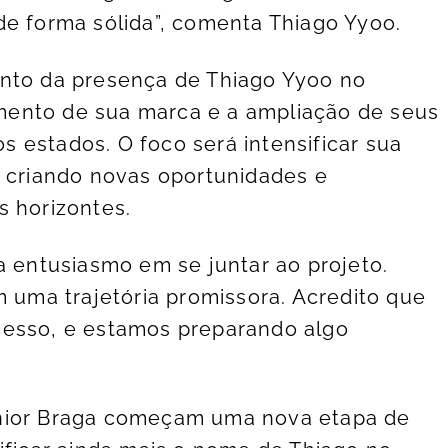
de forma sólida”, comenta Thiago Yyoo.
ento da presença de Thiago Yyoo no
ento de sua marca e a ampliação de seus
 estados. O foco será intensificar sua
, criando novas oportunidades e
s horizontes.
a entusiasmo em se juntar ao projeto.
m uma trajetória promissora. Acredito que
cesso, e estamos preparando algo
unior Braga começam uma nova etapa de