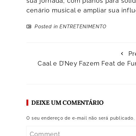
sua jornada, com planos para solid
cenário musical e ampliar sua inf
Posted in
ENTRETENIMENTO
Pr
Caal e D’Ney Fazem Feat de Fu
DEIXE UM COMENTÁRIO
O seu endereço de e-mail não será publicado.