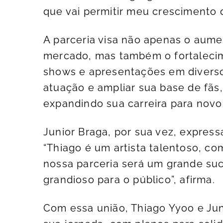
que vai permitir meu crescimento 
A parceria visa não apenas o aum
mercado, mas também o fortalecim
shows e apresentações em diversos
atuação e ampliar sua base de fãs
expandindo sua carreira para novo
Junior Braga, por sua vez, express
“Thiago é um artista talentoso, co
nossa parceria será um grande su
grandioso para o público”, afirma.
Com essa união, Thiago Yyoo e J