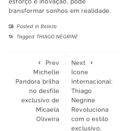
esforço e inovação, pode
transformar sonhos em realidade.
Posted in
Beleza
Tagged
THIAGO NEGRINE
Prev
Next
Michelle
Ícone
Pandora brilha
Internacional:
no desfile
Thiago
exclusivo de
Negrine
Micaela
Revoluciona
Oliveira
com o estilo
exclusivo,