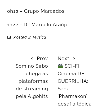
0h12 – Grupo Marcados
1h22 – DJ Marcelo Araújo
Posted in
Música
Prev
Next
Som no Sebo
SCI-FI
chega às
Cinema DE
plataformas
GUERRILHA:
de streaming
Saga
pela Algohits
‘Pharmakon’
desafia lógica