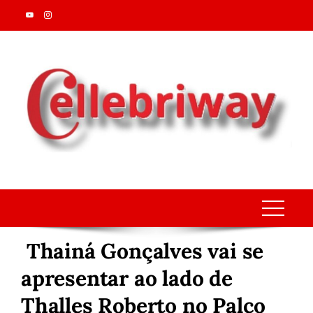
Skip
to
content
Thainá Gonçalves vai se
apresentar ao lado de
Thalles Roberto no Palco