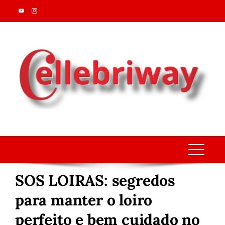
Skip
to
content
SOS LOIRAS: segredos
para manter o loiro
perfeito e bem cuidado no