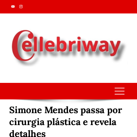
Skip
to
content
Simone Mendes passa por
cirurgia plástica e revela
detalhes