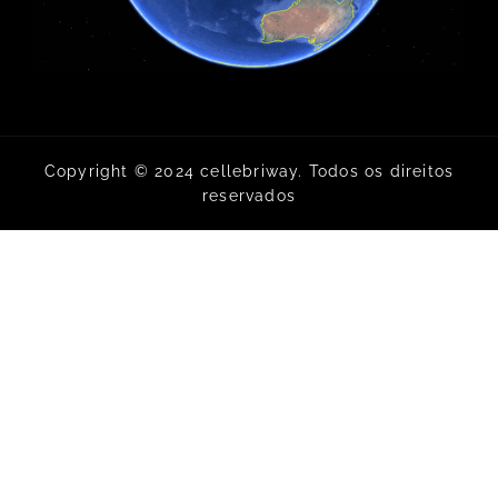
Copyright © 2024 cellebriway. Todos os direitos
reservados