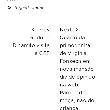
Tagged
simone
Prev
Next
Rodrigo
Quarto da
Dinamite visita
primogênita
a CBF
de Virginia
Fonseca em
nova mansão
divide opinião
na web:
Parece de
moça, não de
criança