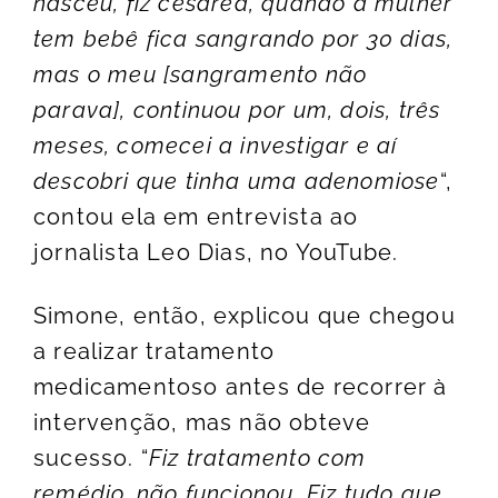
nasceu, fiz cesárea, quando a mulher
tem bebê fica sangrando por 30 dias,
mas o meu [sangramento não
parava], continuou por um, dois, três
meses, comecei a investigar e aí
descobri que tinha uma adenomiose
“,
contou ela em entrevista ao
jornalista Leo Dias, no YouTube.
Simone, então, explicou que chegou
a realizar tratamento
medicamentoso antes de recorrer à
intervenção, mas não obteve
sucesso. “
Fiz tratamento com
remédio, não funcionou. Fiz tudo que