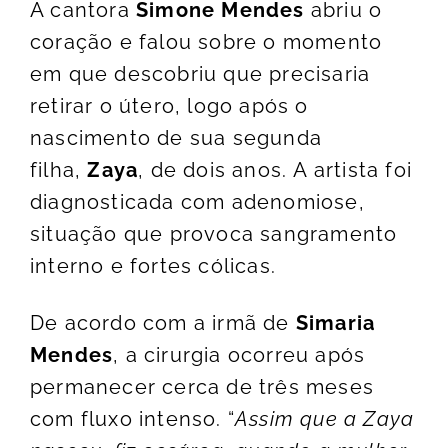
A cantora
Simone Mendes
abriu o
coração e falou sobre o momento
em que descobriu que precisaria
retirar o útero, logo após o
nascimento de sua segunda
filha,
Zaya
, de dois anos. A artista foi
diagnosticada com adenomiose,
situação que provoca sangramento
interno e fortes cólicas.
De acordo com a irmã de
Simaria
Mendes
, a cirurgia ocorreu após
permanecer cerca de três meses
com fluxo intenso. “
Assim que a Zaya