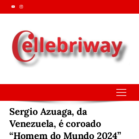
Skip
to
content
Sergio Azuaga, da
Venezuela, é coroado
“Homem do Mundo 2024”