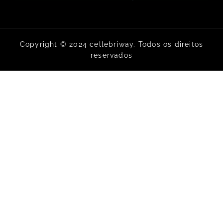
Copyright © 2024 cellebriway. Todos os direitos
reservados