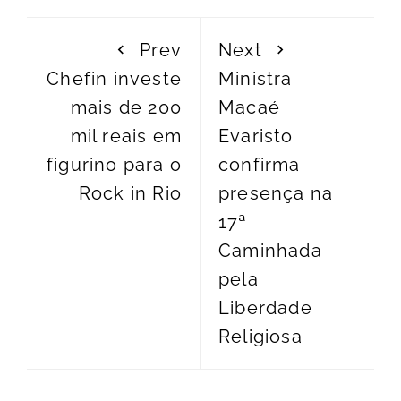
Prev
Next
Chefin investe
Ministra
mais de 200
Macaé
mil reais em
Evaristo
figurino para o
confirma
Rock in Rio
presença na
17ª
Caminhada
pela
Liberdade
Religiosa