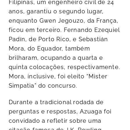
Filipinas, um engenheiro civil de 24
anos, garantiu o segundo lugar,
enquanto Gwen Jegouzo, da França,
ficou em terceiro. Fernando Ezequiel
Padín, de Porto Rico, e Sebastián
Mora, do Equador, também
brilharam, ocupando a quarta e
quinta colocações, respectivamente.
Mora, inclusive, foi eleito “Mister
Simpatia” do concurso.
Durante a tradicional rodada de
perguntas e respostas, Azuaga foi
convidado a refletir sobre uma
citação famosa de J.K. Rowling,