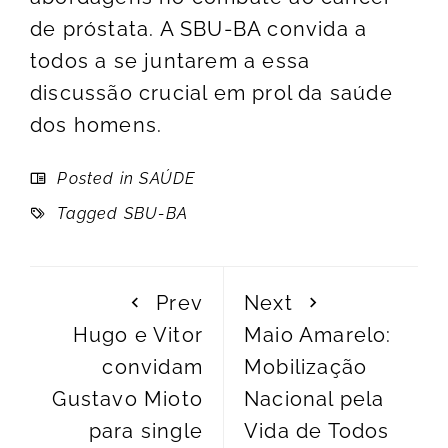
de próstata. A SBU-BA convida a
todos a se juntarem a essa
discussão crucial em prol da saúde
dos homens.
Posted in
SAÚDE
Tagged
SBU-BA
Prev
Next
Hugo e Vitor
Maio Amarelo:
convidam
Mobilização
Gustavo Mioto
Nacional pela
para single
Vida de Todos