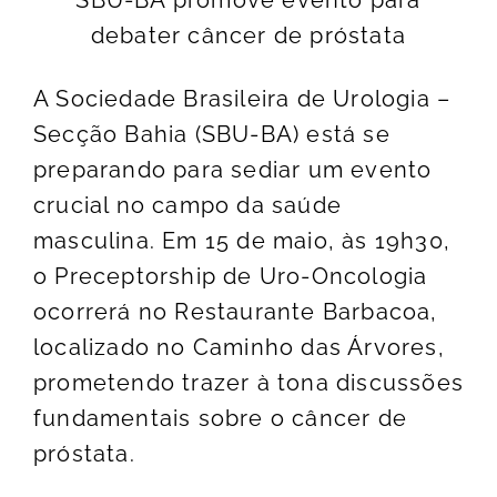
SBU-BA promove evento para
debater câncer de próstata
A Sociedade Brasileira de Urologia –
Secção Bahia (SBU-BA) está se
preparando para sediar um evento
crucial no campo da saúde
masculina. Em 15 de maio, às 19h30,
o Preceptorship de Uro-Oncologia
ocorrerá no Restaurante Barbacoa,
localizado no Caminho das Árvores,
prometendo trazer à tona discussões
fundamentais sobre o câncer de
próstata.