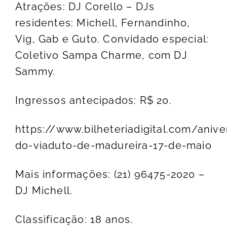
Atrações: DJ Corello – DJs
residentes: Michell, Fernandinho,
Vig, Gab e Guto. Convidado especial:
Coletivo Sampa Charme, com DJ
Sammy.
Ingressos antecipados: R$ 20.
https://www.bilheteriadigital.com/anive
do-viaduto-de-madureira-17-de-maio
Mais informações: (21) 96475-2020 –
DJ Michell.
Classificação: 18 anos.