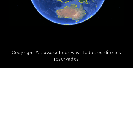
Copyright © 2024 cellebriway. Todos os direitos
reservados