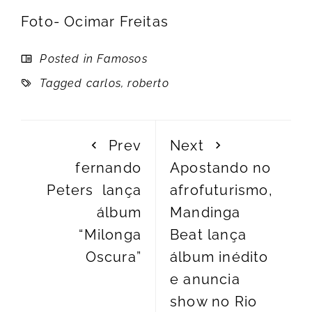
Foto- Ocimar Freitas
Posted in
Famosos
Tagged
carlos
,
roberto
Prev
Next
fernando
Apostando no
Peters lança
afrofuturismo,
álbum
Mandinga
“Milonga
Beat lança
Oscura”
álbum inédito
e anuncia
show no Rio