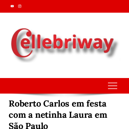
Skip
to
content
Roberto Carlos em festa
com a netinha Laura em
São Paulo