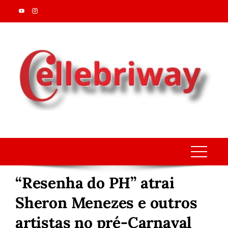
Skip
to
content
“Resenha do PH” atrai
Sheron Menezes e outros
artistas no pré-Carnaval