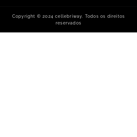
Copyright © 2024 cellebriway. Todos os direitos
reservados