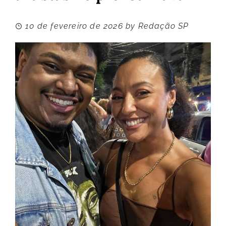
10 de fevereiro de 2026
by
Redação SP