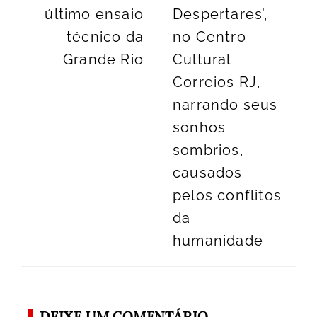
último ensaio
Despertares’,
técnico da
no Centro
Grande Rio
Cultural
Correios RJ,
narrando seus
sonhos
sombrios,
causados
pelos conflitos
da
humanidade
DEIXE UM COMENTÁRIO