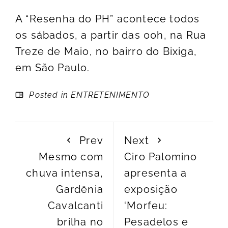
A “Resenha do PH” acontece todos
os sábados, a partir das 00h, na Rua
Treze de Maio, no bairro do Bixiga,
em São Paulo.
Posted in
ENTRETENIMENTO
Prev
Next
Mesmo com
Ciro Palomino
chuva intensa,
apresenta a
Gardênia
exposição
Cavalcanti
‘Morfeu:
brilha no
Pesadelos e