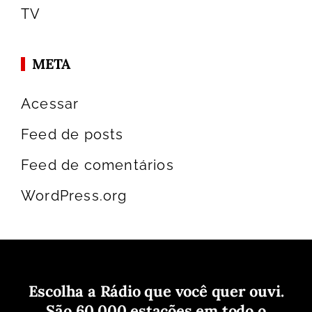
TV
META
Acessar
Feed de posts
Feed de comentários
WordPress.org
Escolha a Rádio que você quer ouvi.
São 60.000 estações em todo o