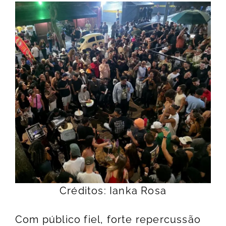
Créditos: Ianka Rosa
Com público fiel, forte repercussão