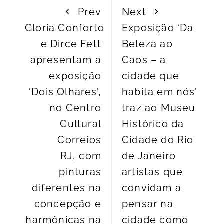
Prev
Next
Gloria Conforto
Exposição ‘Da
e Dirce Fett
Beleza ao
apresentam a
Caos – a
exposição
cidade que
‘Dois Olhares’,
habita em nós’
no Centro
traz ao Museu
Cultural
Histórico da
Correios
Cidade do Rio
RJ, com
de Janeiro
pinturas
artistas que
diferentes na
convidam a
concepção e
pensar na
harmônicas na
cidade como