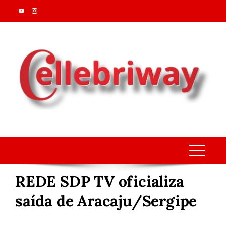
Skip
to
content
REDE SDP TV oficializa
saída de Aracaju/Sergipe