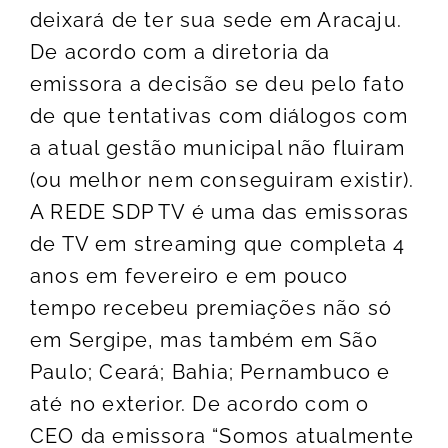
deixará de ter sua sede em Aracaju.
De acordo com a diretoria da
emissora a decisão se deu pelo fato
de que tentativas com diálogos com
a atual gestão municipal não fluiram
(ou melhor nem conseguiram existir).
A REDE SDP TV é uma das emissoras
de TV em streaming que completa 4
anos em fevereiro e em pouco
tempo recebeu premiações não só
em Sergipe, mas também em São
Paulo; Ceará; Bahia; Pernambuco e
até no exterior. De acordo com o
CEO da emissora “Somos atualmente