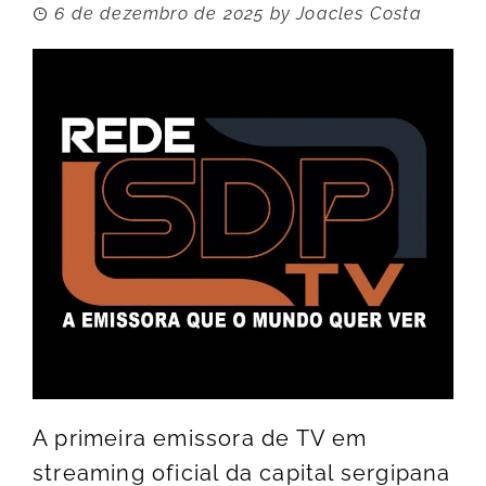
6 de dezembro de 2025
by
Joacles Costa
A primeira emissora de TV em
streaming oficial da capital sergipana