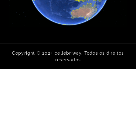
Copyright © 2024 cellebriway. Todos os direitos
reservados