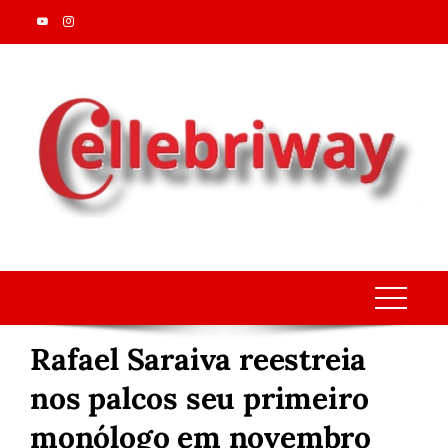
Skip
to
content
Rafael Saraiva reestreia
nos palcos seu primeiro
monólogo em novembro