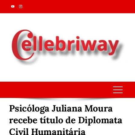
Skip
to
content
Psicóloga Juliana Moura
recebe título de Diplomata
Civil Humanitária