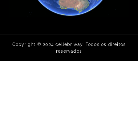
Copyright © 2024 cellebriway. Todos os direitos
reservados