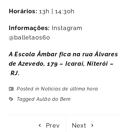
Horários:
13h | 14:30h
Informações:
Instagram
@balletaos60
A Escola Âmbar fica na rua Álvares
de Azevedo, 179 – Icaraí, Niterói –
RJ.
Posted in
Noticias de última hora
Tagged
Aulão do Bem
Prev
Next