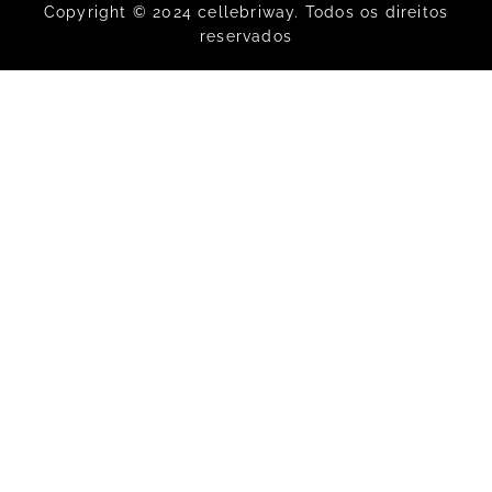
Copyright © 2024 cellebriway. Todos os direitos
reservados