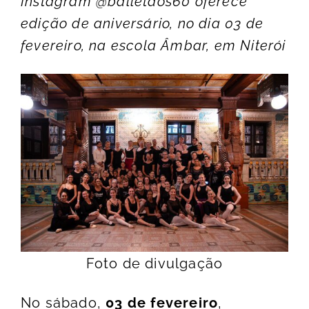
Instagram @balletaos60 oferece
edição de aniversário, no dia 03 de
fevereiro, na escola Âmbar, em Niterói
Foto de divulgação
No sábado,
03 de fevereiro
,