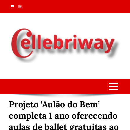
Skip
to
content
Projeto ‘Aulão do Bem’
completa 1 ano oferecendo
aulas de ballet gratuitas ao