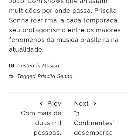
João. Com shows que arrastam
multidões por onde passa, Priscila
Senna reafirma, a cada temporada,
seu protagonismo entre os maiores
fenômenos da música brasileira na
atualidade.
Posted in
Música
Tagged
Priscila Senna
Prev
Next
Com mais de
“3
duas mil
Continentes”
pessoas,
desembarca