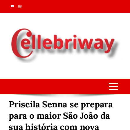
Skip
to
content
Priscila Senna se prepara
para o maior São João da
sua história com nova