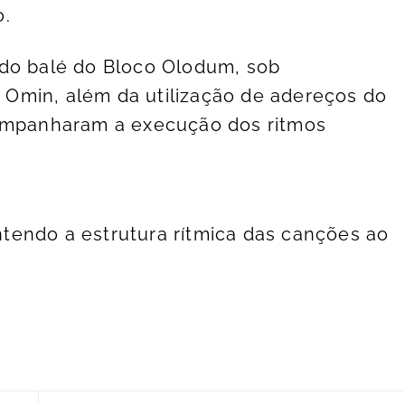
o.
 do balé do Bloco Olodum, sob
Omin, além da utilização de adereços do
companharam a execução dos ritmos
tendo a estrutura rítmica das canções ao