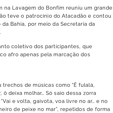
m na Lavagem do Bonfim reuniu um grande
ção teve o patrocínio do Atacadão e contou
da Bahia, por meio da Secretaria da
.
to coletivo dos participantes, que
co afro apenas pela marcação dos
u trechos de músicas como “Ê fulalá,
ô deixa molhar… Só saio dessa zorra
ai e volta, gaivota, voa livre no ar… e no
cheiro de peixe no mar”, repetidos de forma