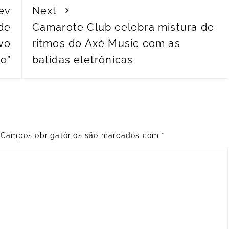
ev
Next
de
Camarote Club celebra mistura de
ivo
ritmos do Axé Music com as
to”
batidas eletrônicas
Campos obrigatórios são marcados com
*