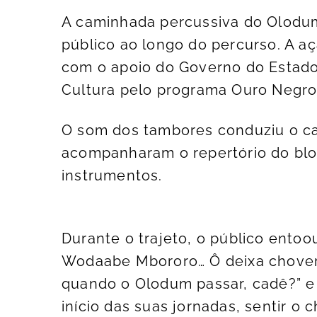
A caminhada percussiva do Olodu
público ao longo do percurso. A a
com o apoio do Governo do Estado 
Cultura pelo programa Ouro Negro
O som dos tambores conduziu o can
acompanharam o repertório do blo
instrumentos.
Durante o trajeto, o público entoo
Wodaabe Mbororo… Ô deixa chover, 
quando o Olodum passar, cadê?” e “V
início das suas jornadas, sentir o 