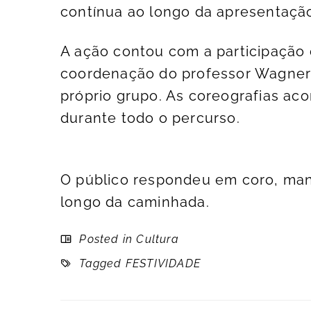
contínua ao longo da apresentaçã
A ação contou com a participação
coordenação do professor Wagner 
próprio grupo. As coreografias a
durante todo o percurso.
O público respondeu em coro, man
longo da caminhada.
Posted in
Cultura
Tagged
FESTIVIDADE