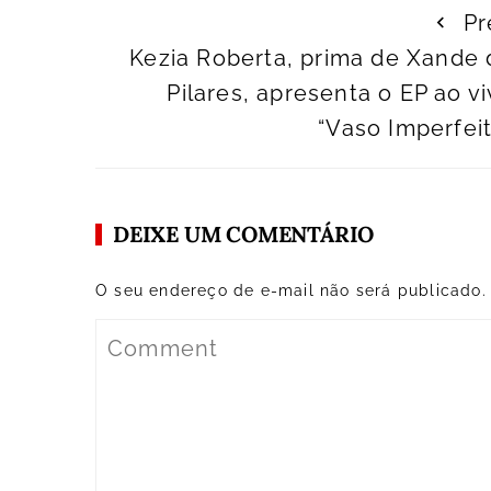
Pr
Kezia Roberta, prima de Xande 
Pilares, apresenta o EP ao v
“Vaso Imperfei
DEIXE UM COMENTÁRIO
O seu endereço de e-mail não será publicado.