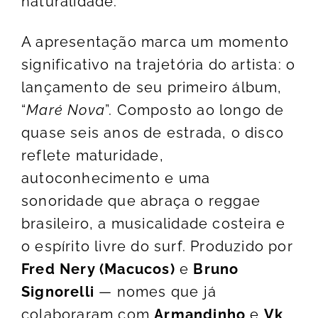
naturalidade.
A apresentação marca um momento
significativo na trajetória do artista: o
lançamento de seu primeiro álbum,
“
Maré Nova
”. Composto ao longo de
quase seis anos de estrada, o disco
reflete maturidade,
autoconhecimento e uma
sonoridade que abraça o reggae
brasileiro, a musicalidade costeira e
o espírito livre do surf. Produzido por
Fred Nery (Macucos)
e
Bruno
Signorelli
— nomes que já
colaboraram com
Armandinho
e
Vk