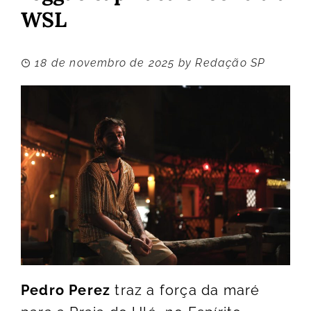
WSL
18 de novembro de 2025
by
Redação SP
Pedro Perez
traz a força da maré