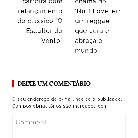
carreira com
chama de
relançamento
‘Nuff Love’ em
do clássico ”O
um reggae
Escultor do
que cura e
Vento”
abraça o
mundo
DEIXE UM COMENTÁRIO
O seu endereço de e-mail não será publicado.
Campos obrigatórios são marcados com
*