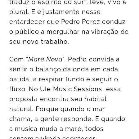
traduz o espírito do surf: leve, vivo e
plural. E é justamente nesse
entardecer que Pedro Perez conduz
o público a mergulhar na vibração de
seu novo trabalho.
Com “
Maré Nova
”, Pedro convida a
sentir o balanço da onda em cada
batida, a respirar fundo e seguir o
fluxo. No Ulé Music Sessions, essa
proposta encontra seu habitat
natural. Porque quando o mar
chama, a gente responde. E quando
a música muda a maré, todos
sentem a virada acontecer.