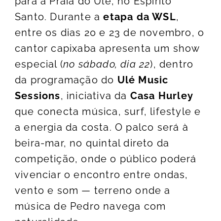
para a Praia do Ulé, no Espírito
Santo. Durante a
etapa da WSL
,
entre os dias 20 e 23 de novembro, o
cantor capixaba apresenta um show
especial (
no sábado, dia 22
), dentro
da programação do
Ulé Music
Sessions
, iniciativa da
Casa Hurley
que conecta música, surf, lifestyle e
a energia da costa. O palco será à
beira-mar, no quintal direto da
competição, onde o público poderá
vivenciar o encontro entre ondas,
vento e som — terreno onde a
música de Pedro navega com