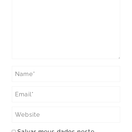
Salvar meus dados neste